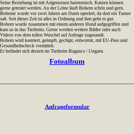
Seine Beziehung ist mit Artgenossen harmonisch. Katzen können
gerne getestet werden. An der Leine läuft Bohem schön und gern.
Boheme wurde vor zwei Jahren am Darm operiert, da dort ein Tumor
saß. Seit dieser Zeit ist alles in Ordnung und ihm geht es gut.
Bohem wurde zusammen mit einem anderen Hund aufgegriffen und
kam so in das Tierheim. Gerne werden weitere Bilder oder auch
Videos von dem tollen Wuschel auf Anfrage zugesandt.
Bohem wird kastriert, geimpft, gechipt, entwurmt, mit EU-Pass und
Gesundheitscheck vermittelt.
Er befindet sich derzeit im Tierheim Bogancs / Ungarn.
Fotoalbum
Anfrageformular