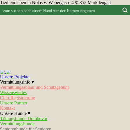
Tierheimleben in Not e.V. Webergasse 4 95352 Marktleugast
Unsere Projekte
Vermittlungsinfo▼
Vermittlungsablauf und Schutzgebühr
Wissenswertes
Chip-Registrierung
Unsere Partner
Kontakt
Unsere Hunde▼
Tötungshunde Dombovár
Vermittlungshunde
Seniorenhunde für Senioren