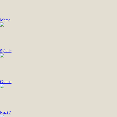
Mama
Sybille
Csuma
Rozi 7