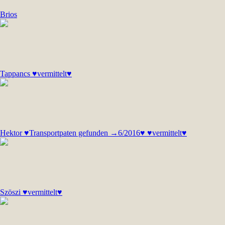
Brios
Tappancs ♥vermittelt♥
Hektor ♥Transportpaten gefunden →6/2016♥ ♥vermittelt♥
Szöszi ♥vermittelt♥