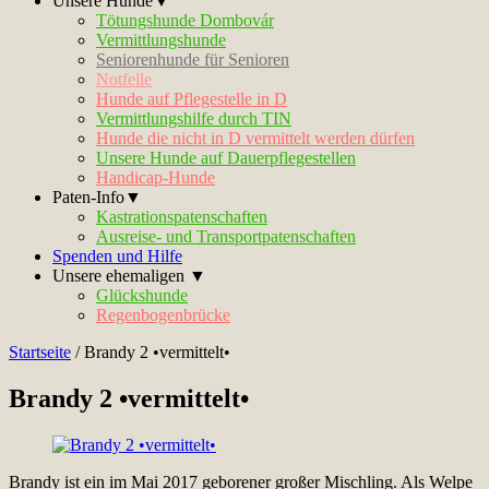
Unsere Hunde▼
Tötungshunde Dombovár
Vermittlungshunde
Seniorenhunde für Senioren
Notfelle
Hunde auf Pflegestelle in D
Vermittlungshilfe durch TIN
Hunde die nicht in D vermittelt werden dürfen
Unsere Hunde auf Dauerpflegestellen
Handicap-Hunde
Paten-Info▼
Kastrationspatenschaften
Ausreise- und Transportpatenschaften
Spenden und Hilfe
Unsere ehemaligen ▼
Glückshunde
Regenbogenbrücke
Startseite
/
Brandy 2 •vermittelt•
Brandy 2 •vermittelt•
Brandy ist ein im Mai 2017 geborener großer Mischling. Als Welpe