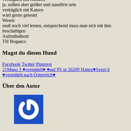
ja, sollten aber größer und standfest sein
verträglich mit Katzen
wird gerne getestet
Wesen
muß noch viel lernen, entsprechend muss man sich mit ihm
beschäftigen
Aufenthaltsort
TH Bogancs
Magst du diesen Hund
Facebook
Twitter
Pinterest
21
Mano 5 ♥vermittelt♥ ♥auf PS in 26209 Hatten♥
Szepi 6
♥vermittelt nach Österreich♥
Über den Autor