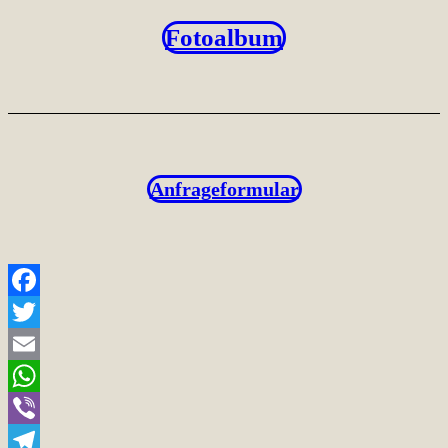
Fotoalbum
Anfrageformular
Facebook
Twitter
Email
WhatsApp
Viber