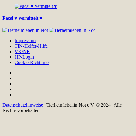
Pacsi ♥ vermittelt ♥
Impressum
TIN-Helfer-Hilfe
VK/NK
HP-Login
Cookie-Richtlinie
Datenschutzhinweise
| Tierheimlebenin Not e.V. © 2024 | Alle
Rechte vorbehalten