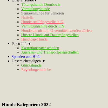
Unsere Hunde▼
Tötungshunde Dombovár
Vermittlungshunde
Seniorenhunde für Senioren
Notfelle
Hunde auf Pflegestelle in D
Vermittlungshilfe durch TIN
Hunde die nicht in D vermittelt werden dürfen
Unsere Hunde auf Dauerpflegestellen
Handicap-Hunde
Paten-Info▼
Kastrationspatenschaften
Ausreise- und Transportpatenschaften
Spenden und Hilfe
Unsere ehemaligen ▼
Glückshunde
Regenbogenbrücke
Hunde Kategorien:
2022