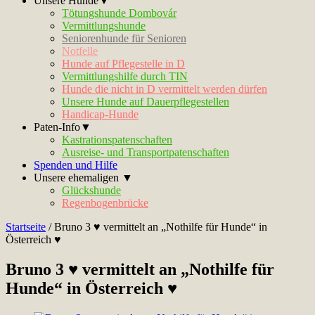
Unsere Hunde▼
Tötungshunde Dombovár
Vermittlungshunde
Seniorenhunde für Senioren
Notfelle
Hunde auf Pflegestelle in D
Vermittlungshilfe durch TIN
Hunde die nicht in D vermittelt werden dürfen
Unsere Hunde auf Dauerpflegestellen
Handicap-Hunde
Paten-Info▼
Kastrationspatenschaften
Ausreise- und Transportpatenschaften
Spenden und Hilfe
Unsere ehemaligen ▼
Glückshunde
Regenbogenbrücke
Startseite
/
Bruno 3 ♥ vermittelt an „Nothilfe für Hunde“ in
Österreich ♥
Bruno 3 ♥ vermittelt an „Nothilfe für
Hunde“ in Österreich ♥