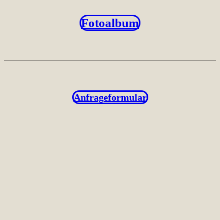
Fotoalbum
Anfrageformular