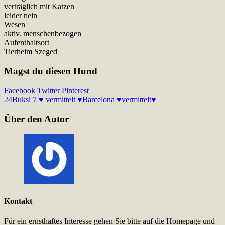
verträglich mit Katzen
leider nein
Wesen
aktiv. menschenbezogen
Aufenthaltsort
Tierheim Szeged
Magst du diesen Hund
Facebook
Twitter
Pinterest
24
Buksi 7 ♥ vermittelt ♥
Barcelona ♥vermittelt♥
Über den Autor
Kontakt
Für ein ernsthaftes Interesse gehen Sie bitte auf die Homepage und