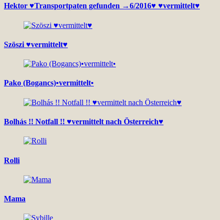
Hektor ♥Transportpaten gefunden →6/2016♥ ♥vermittelt♥
Szöszi ♥vermittelt♥
Pako (Bogancs)•vermittelt•
Bolhás !! Notfall !! ♥vermittelt nach Österreich♥
Rolli
Mama