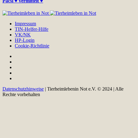
Pacsi ♥ vermittelt ♥
Impressum
TIN-Helfer-Hilfe
VK/NK
HP-Login
Cookie-Richtlinie
Datenschutzhinweise
| Tierheimlebenin Not e.V. © 2024 | Alle
Rechte vorbehalten