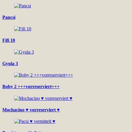
Pancsi
Fifi 10
Gyula 3
Boby 2 +++vorreserviert+++
Mochacino ♥ vorreserviert ♥