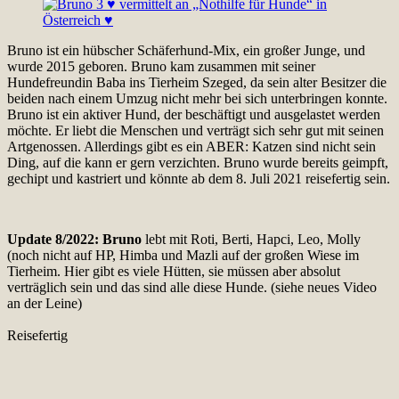
Bruno ist ein hübscher Schäferhund-Mix, ein großer Junge, und
wurde 2015 geboren. Bruno kam zusammen mit seiner
Hundefreundin Baba ins Tierheim Szeged, da sein alter Besitzer die
beiden nach einem Umzug nicht mehr bei sich unterbringen konnte.
Bruno ist ein aktiver Hund, der beschäftigt und ausgelastet werden
möchte. Er liebt die Menschen und verträgt sich sehr gut mit seinen
Artgenossen. Allerdings gibt es ein ABER: Katzen sind nicht sein
Ding, auf die kann er gern verzichten. Bruno wurde bereits geimpft,
gechipt und kastriert und könnte ab dem 8. Juli 2021 reisefertig sein.
Update 8/2022: Bruno
lebt mit Roti, Berti, Hapci, Leo, Molly
(noch nicht auf HP, Himba und Mazli auf der großen Wiese im
Tierheim. Hier gibt es viele Hütten, sie müssen aber absolut
verträglich sein und das sind alle diese Hunde. (siehe neues Video
an der Leine)
Reisefertig