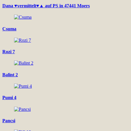
Dana ♥vermittelt♥▲ auf PS in 47441 Moers
Csuma
Rozi 7
Balint 2
Pumi 4
Pancsi