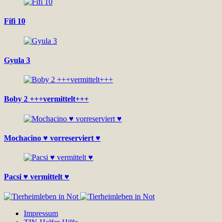
Fifi 10
Gyula 3
Boby 2 +++vermittelt+++
Mochacino ♥ vorreserviert ♥
Pacsi ♥ vermittelt ♥
Impressum