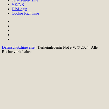
TIN-Helfer-Hilfe
VK/NK
HP-Login
Cookie-Richtlinie
Datenschutzhinweise
| Tierheimlebenin Not e.V. © 2024 | Alle
Rechte vorbehalten