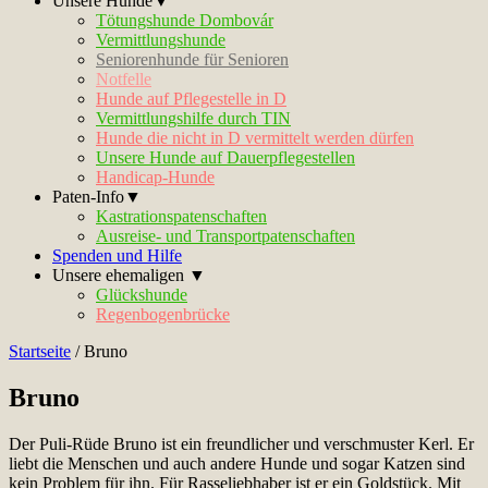
Unsere Hunde▼
Tötungshunde Dombovár
Vermittlungshunde
Seniorenhunde für Senioren
Notfelle
Hunde auf Pflegestelle in D
Vermittlungshilfe durch TIN
Hunde die nicht in D vermittelt werden dürfen
Unsere Hunde auf Dauerpflegestellen
Handicap-Hunde
Paten-Info▼
Kastrationspatenschaften
Ausreise- und Transportpatenschaften
Spenden und Hilfe
Unsere ehemaligen ▼
Glückshunde
Regenbogenbrücke
Startseite
/
Bruno
Bruno
Der Puli-Rüde Bruno ist ein freundlicher und verschmuster Kerl. Er
liebt die Menschen und auch andere Hunde und sogar Katzen sind
kein Problem für ihn. Für Rasseliebhaber ist er ein Goldstück. Mit