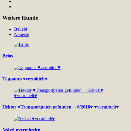
Weitere Hunde
Beliebt
Neueste
Brios
Tappancs ♥vermittelt♥
Hektor ♥Transportpaten gefunden →6/2016♥ ♥vermittelt♥
Szöszi ♥vermittelt♥