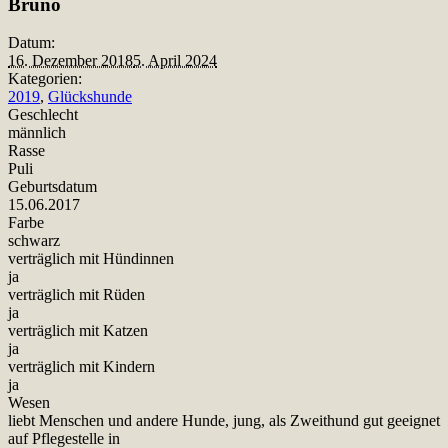
Bruno
Datum:
16. Dezember 2018
5. April 2024
Kategorien:
2019
,
Glückshunde
Geschlecht
männlich
Rasse
Puli
Geburtsdatum
15.06.2017
Farbe
schwarz
verträglich mit Hündinnen
ja
verträglich mit Rüden
ja
verträglich mit Katzen
ja
verträglich mit Kindern
ja
Wesen
liebt Menschen und andere Hunde, jung, als Zweithund gut geeignet
auf Pflegestelle in