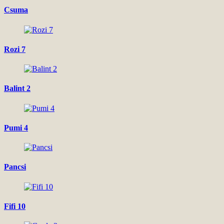
Csuma
Rozi 7
Balint 2
Pumi 4
Pancsi
Fifi 10