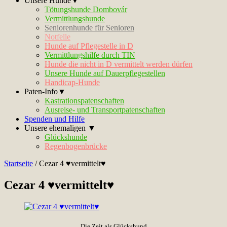
Unsere Hunde▼
Tötungshunde Dombovár
Vermittlungshunde
Seniorenhunde für Senioren
Notfelle
Hunde auf Pflegestelle in D
Vermittlungshilfe durch TIN
Hunde die nicht in D vermittelt werden dürfen
Unsere Hunde auf Dauerpflegestellen
Handicap-Hunde
Paten-Info▼
Kastrationspatenschaften
Ausreise- und Transportpatenschaften
Spenden und Hilfe
Unsere ehemaligen ▼
Glückshunde
Regenbogenbrücke
Startseite
/
Cezar 4 ♥vermittelt♥
Cezar 4 ♥vermittelt♥
Die Zeit als Glückshund