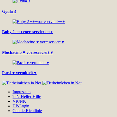
Gyula 3
Boby 2 +++vorreserviert+++
Mochacino ♥ vorreserviert ♥
Pacsi ♥ vermittelt ♥
Impressum
TIN-Helfer-Hilfe
VK/NK
HP-Login
Cookie-Richtlinie