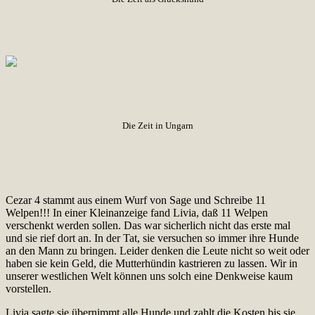
Die Zeit in Ungarn
Cezar 4 stammt aus einem Wurf von Sage und Schreibe 11
Welpen!!! In einer Kleinanzeige fand Livia, daß 11 Welpen
verschenkt werden sollen. Das war sicherlich nicht das erste mal
und sie rief dort an. In der Tat, sie versuchen so immer ihre Hunde
an den Mann zu bringen. Leider denken die Leute nicht so weit oder
haben sie kein Geld, die Mutterhündin kastrieren zu lassen. Wir in
unserer westlichen Welt können uns solch eine Denkweise kaum
vorstellen.
Livia sagte sie übernimmt alle Hunde und zahlt die Kosten bis sie