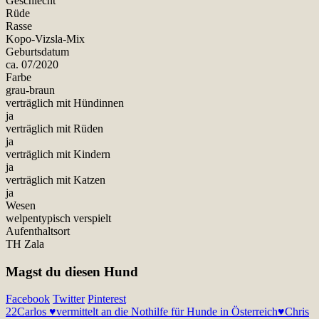
Geschlecht
Rüde
Rasse
Kopo-Vizsla-Mix
Geburtsdatum
ca. 07/2020
Farbe
grau-braun
verträglich mit Hündinnen
ja
verträglich mit Rüden
ja
verträglich mit Kindern
ja
verträglich mit Katzen
ja
Wesen
welpentypisch verspielt
Aufenthaltsort
TH Zala
Magst du diesen Hund
Facebook
Twitter
Pinterest
22
Carlos ♥vermittelt an die Nothilfe für Hunde in Österreich♥
Chris