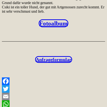
Grund dafür wurde nicht genannt.
Csiki ist ein toller Hund, der gut mit Artgenossen zurecht kommt. Er
ist sehr verschmust und lieb.
Fotoalbum
Anfrageformular
Facebook
Twitter
Email