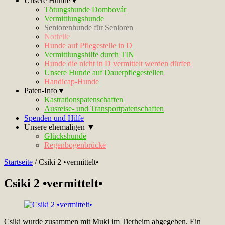
Unsere Hunde▼
Tötungshunde Dombovár
Vermittlungshunde
Seniorenhunde für Senioren
Notfelle
Hunde auf Pflegestelle in D
Vermittlungshilfe durch TIN
Hunde die nicht in D vermittelt werden dürfen
Unsere Hunde auf Dauerpflegestellen
Handicap-Hunde
Paten-Info▼
Kastrationspatenschaften
Ausreise- und Transportpatenschaften
Spenden und Hilfe
Unsere ehemaligen ▼
Glückshunde
Regenbogenbrücke
Startseite
/
Csiki 2 •vermittelt•
Csiki 2 •vermittelt•
Csiki wurde zusammen mit Muki im Tierheim abgegeben. Ein