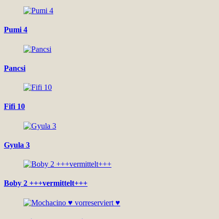
Pumi 4
Pancsi
Fifi 10
Gyula 3
Boby 2 +++vermittelt+++