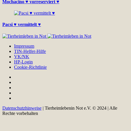
Mochacino ♥ vorreserviert ♥
Pacsi ♥ vermittelt ♥
Impressum
TIN-Helfer-Hilfe
VK/NK
HP-Login
Cookie-Richtlinie
Datenschutzhinweise
| Tierheimlebenin Not e.V. © 2024 | Alle
Rechte vorbehalten