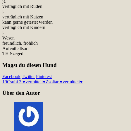
ja
verträglich mit Rüden
ja
verträglich mit Katzen
kann gerne getestet werden
verträglich mit Kindern
ja
Wesen
freundlich, fröhlich
Aufenthaltsort
TH Szeged
Magst du diesen Hund
Facebook
Twitter
Pinterest
19
Csubi 2 ♥vermittelt♥
Zsoltar ♥vermittelt♥
Über den Autor