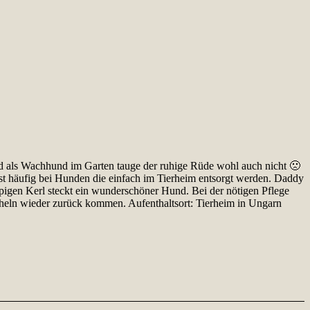
und als Wachhund im Garten tauge der ruhige Rüde wohl auch nicht 🙁
 ist häufig bei Hunden die einfach im Tierheim entsorgt werden. Daddy
pigen Kerl steckt ein wunderschöner Hund. Bei der nötigen Pflege
cheln wieder zurück kommen. Aufenthaltsort: Tierheim in Ungarn