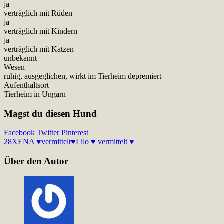
ja
verträglich mit Rüden
ja
verträglich mit Kindern
ja
verträglich mit Katzen
unbekannt
Wesen
ruhig, ausgeglichen, wirkt im Tierheim depremiert
Aufenthaltsort
Tierheim in Ungarn
Magst du diesen Hund
Facebook
Twitter
Pinterest
28
XENA ♥vermittelt♥
Lilo ♥ vermittelt ♥
Über den Autor