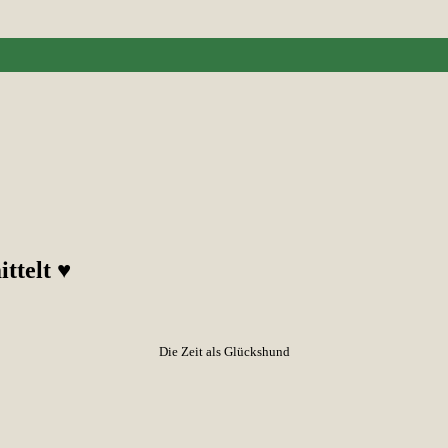
ttelt ♥
Die Zeit als Glückshund