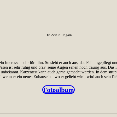
Die Zeit in Ungarn
n Interesse mehr fürh ihn. So sieht er auch aus, das Fell ungepflegt 
Wesen ist sehr ruhig und brav, seine Augen sehen noch traurig aus. Das
t unbekannt. Katzentest kann auch gerne gemacht werden. In dem strup
d wenn er ein neues Zuhause hat wo er geliebt wird, wird auch sein lä
Fotoalbum