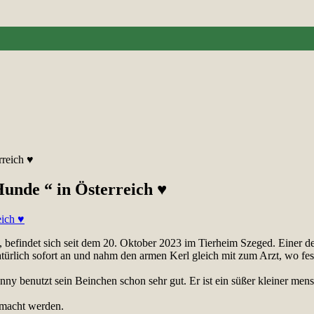
rreich ♥
Hunde “ in Österreich ♥
,
befindet sich seit dem 20. Oktober 2023 im Tierheim Szeged. Einer der
natürlich sofort an und nahm den armen Kerl gleich mit zum Arzt, wo f
ny benutzt sein Beinchen schon sehr gut. Er ist ein süßer kleiner men
emacht werden.