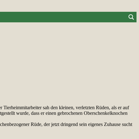
 Tierheimmitarbeiter sah den kleinen, verletzten Rüden, als er auf
estgestellt wurde, dass er einen gebrochenen Oberschenkelknochen
schenbezogener Rüde, der jetzt dringend sein eigenes Zuhause sucht