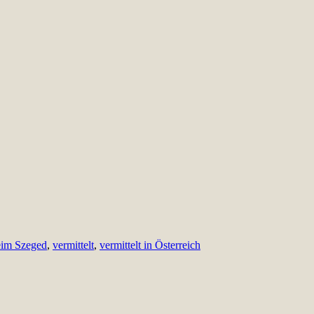
eim Szeged
,
vermittelt
,
vermittelt in Österreich