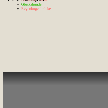
Glückshunde
Regenbogenbrücke