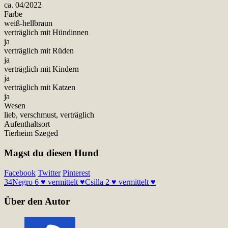
ca. 04/2022
Farbe
weiß-hellbraun
verträglich mit Hündinnen
ja
verträglich mit Rüden
ja
verträglich mit Kindern
ja
verträglich mit Katzen
ja
Wesen
lieb, verschmust, verträglich
Aufenthaltsort
Tierheim Szeged
Magst du diesen Hund
Facebook
Twitter
Pinterest
34
Negro 6 ♥ vermittelt ♥
Csilla 2 ♥ vermittelt ♥
Über den Autor