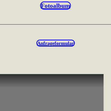
Fotoalbum
Anfrageformular