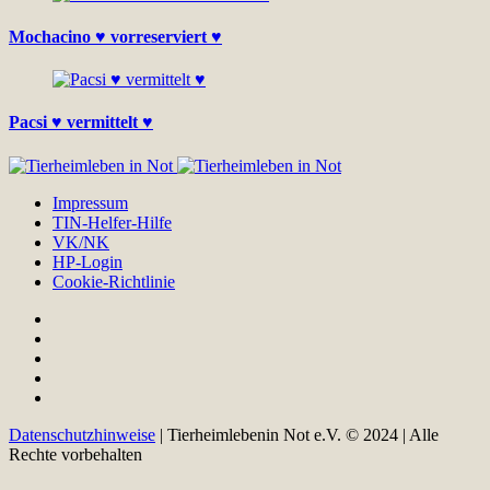
Mochacino ♥ vorreserviert ♥
Pacsi ♥ vermittelt ♥
Impressum
TIN-Helfer-Hilfe
VK/NK
HP-Login
Cookie-Richtlinie
Datenschutzhinweise
| Tierheimlebenin Not e.V. © 2024 | Alle
Rechte vorbehalten