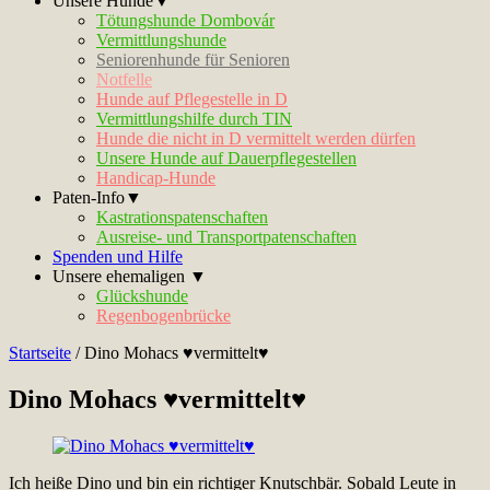
Unsere Hunde▼
Tötungshunde Dombovár
Vermittlungshunde
Seniorenhunde für Senioren
Notfelle
Hunde auf Pflegestelle in D
Vermittlungshilfe durch TIN
Hunde die nicht in D vermittelt werden dürfen
Unsere Hunde auf Dauerpflegestellen
Handicap-Hunde
Paten-Info▼
Kastrationspatenschaften
Ausreise- und Transportpatenschaften
Spenden und Hilfe
Unsere ehemaligen ▼
Glückshunde
Regenbogenbrücke
Startseite
/
Dino Mohacs ♥vermittelt♥
Dino Mohacs ♥vermittelt♥
Ich heiße Dino und bin ein richtiger Knutschbär. Sobald Leute in