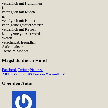
verträglich mit Hündinnen
ja
verträglich mit Rüden
ja
verträglich mit Kindern
kann gerne getestet werden
verträglich mit Katzen
kann gerne getestet werden
Wesen
verschmust, freundlich
Aufenthaltsort
Tierheim Mohacs
Magst du diesen Hund
Facebook
Twitter
Pinterest
23
Elza ♥vermittelt♥
Einstein ♥vermittelt♥
Über den Autor