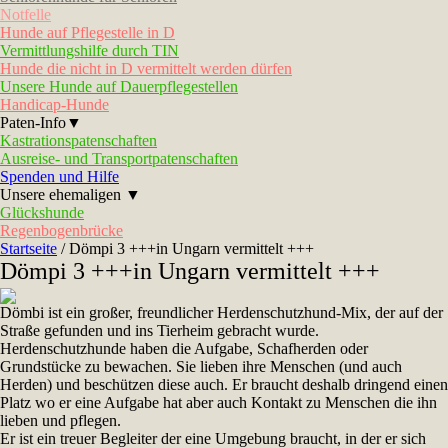
Notfelle
Hunde auf Pflegestelle in D
Vermittlungshilfe durch TIN
Hunde die nicht in D vermittelt werden dürfen
Unsere Hunde auf Dauerpflegestellen
Handicap-Hunde
Paten-Info▼
Kastrationspatenschaften
Ausreise- und Transportpatenschaften
Spenden und Hilfe
Unsere ehemaligen ▼
Glückshunde
Regenbogenbrücke
Startseite
/
Dömpi 3 +++in Ungarn vermittelt +++
Dömpi 3 +++in Ungarn vermittelt +++
Dömbi ist ein großer, freundlicher Herdenschutzhund-Mix, der auf der
Straße gefunden und ins Tierheim gebracht wurde.
Herdenschutzhunde haben die Aufgabe, Schafherden oder
Grundstücke zu bewachen. Sie lieben ihre Menschen (und auch
Herden) und beschützen diese auch. Er braucht deshalb dringend einen
Platz wo er eine Aufgabe hat aber auch Kontakt zu Menschen die ihn
lieben und pflegen.
Er ist ein treuer Begleiter der eine Umgebung braucht, in der er sich