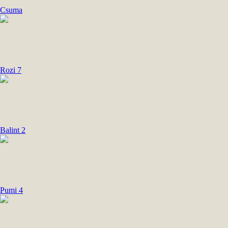
Csuma
Rozi 7
Balint 2
Pumi 4