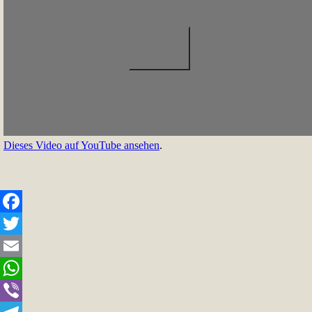
Dieses Video auf YouTube ansehen
.
Facebook
Twitter
Email
WhatsApp