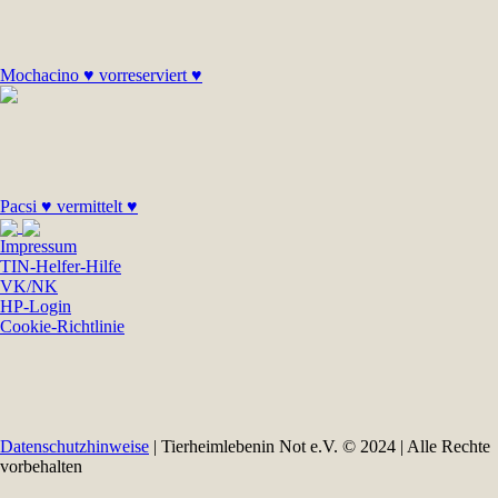
Mochacino ♥ vorreserviert ♥
Pacsi ♥ vermittelt ♥
Impressum
TIN-Helfer-Hilfe
VK/NK
HP-Login
Cookie-Richtlinie
Datenschutzhinweise
| Tierheimlebenin Not e.V. © 2024 | Alle Rechte
vorbehalten