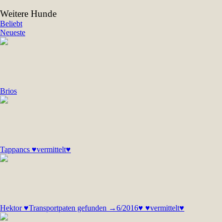
Weitere Hunde
Beliebt
Neueste
Brios
Tappancs ♥vermittelt♥
Hektor ♥Transportpaten gefunden →6/2016♥ ♥vermittelt♥