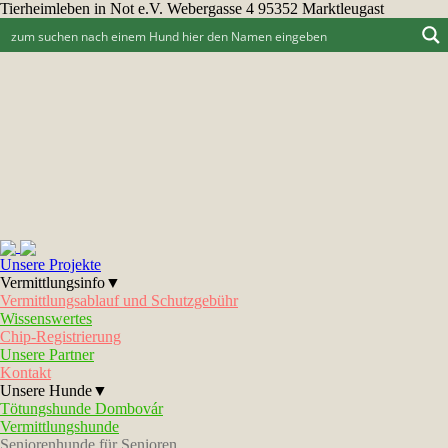
Tierheimleben in Not e.V. Webergasse 4 95352 Marktleugast
Unsere Projekte
Vermittlungsinfo▼
Vermittlungsablauf und Schutzgebühr
Wissenswertes
Chip-Registrierung
Unsere Partner
Kontakt
Unsere Hunde▼
Tötungshunde Dombovár
Vermittlungshunde
Seniorenhunde für Senioren