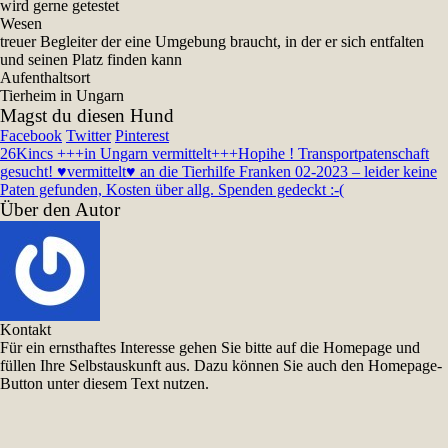
wird gerne getestet
Wesen
treuer Begleiter der eine Umgebung braucht, in der er sich entfalten
und seinen Platz finden kann
Aufenthaltsort
Tierheim in Ungarn
Magst du diesen Hund
Facebook
Twitter
Pinterest
26
Kincs +++in Ungarn vermittelt+++
Hopihe ! Transportpatenschaft
gesucht! ♥vermittelt♥ an die Tierhilfe Franken 02-2023 – leider keine
Paten gefunden, Kosten über allg. Spenden gedeckt :-(
Über den Autor
Kontakt
Für ein ernsthaftes Interesse gehen Sie bitte auf die Homepage und
füllen Ihre Selbstauskunft aus. Dazu können Sie auch den Homepage-
Button unter diesem Text nutzen.