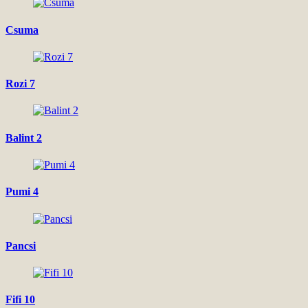
Csuma
Rozi 7
Balint 2
Pumi 4
Pancsi
Fifi 10