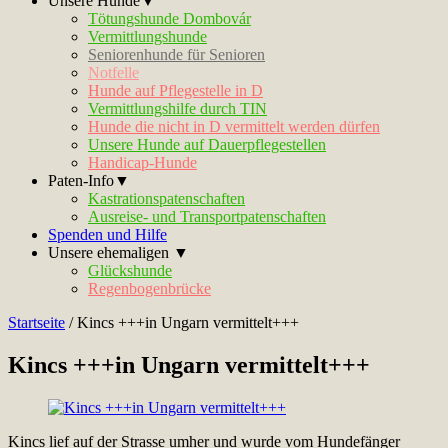
Unsere Hunde▼
Tötungshunde Dombovár
Vermittlungshunde
Seniorenhunde für Senioren
Notfelle
Hunde auf Pflegestelle in D
Vermittlungshilfe durch TIN
Hunde die nicht in D vermittelt werden dürfen
Unsere Hunde auf Dauerpflegestellen
Handicap-Hunde
Paten-Info▼
Kastrationspatenschaften
Ausreise- und Transportpatenschaften
Spenden und Hilfe
Unsere ehemaligen ▼
Glückshunde
Regenbogenbrücke
Startseite
/
Kincs +++in Ungarn vermittelt+++
Kincs +++in Ungarn vermittelt+++
Kincs lief auf der Strasse umher und wurde vom Hundefänger