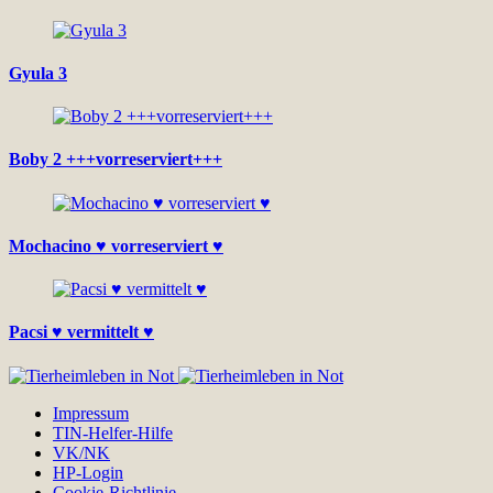
Gyula 3
Boby 2 +++vorreserviert+++
Mochacino ♥ vorreserviert ♥
Pacsi ♥ vermittelt ♥
Impressum
TIN-Helfer-Hilfe
VK/NK
HP-Login
Cookie-Richtlinie