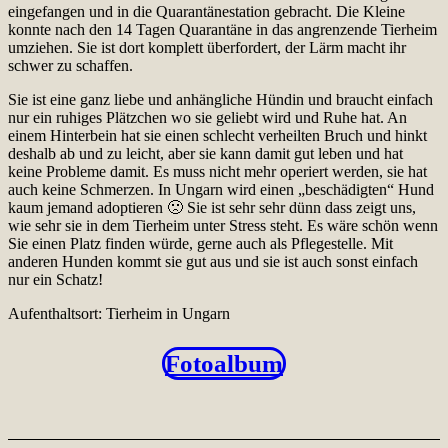
eingefangen und in die Quarantänestation gebracht. Die Kleine
konnte nach den 14 Tagen Quarantäne in das angrenzende Tierheim
umziehen. Sie ist dort komplett überfordert, der Lärm macht ihr
schwer zu schaffen.
Sie ist eine ganz liebe und anhängliche Hündin und braucht einfach
nur ein ruhiges Plätzchen wo sie geliebt wird und Ruhe hat. An
einem Hinterbein hat sie einen schlecht verheilten Bruch und hinkt
deshalb ab und zu leicht, aber sie kann damit gut leben und hat
keine Probleme damit. Es muss nicht mehr operiert werden, sie hat
auch keine Schmerzen. In Ungarn wird einen „beschädigten“ Hund
kaum jemand adoptieren 🙁 Sie ist sehr sehr dünn dass zeigt uns,
wie sehr sie in dem Tierheim unter Stress steht. Es wäre schön wenn
Sie einen Platz finden würde, gerne auch als Pflegestelle. Mit
anderen Hunden kommt sie gut aus und sie ist auch sonst einfach
nur ein Schatz!
Aufenthaltsort: Tierheim in Ungarn
Fotoalbum