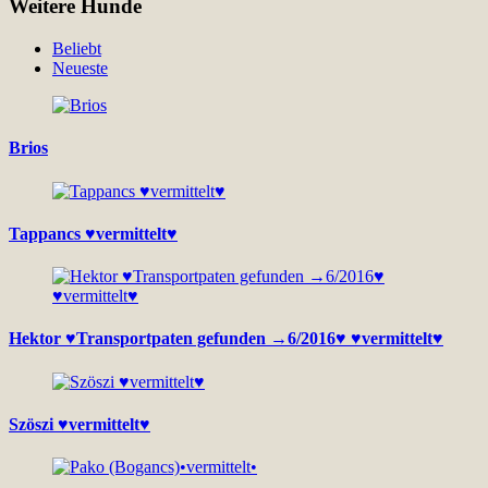
Weitere Hunde
Beliebt
Neueste
Brios
Tappancs ♥vermittelt♥
Hektor ♥Transportpaten gefunden →6/2016♥ ♥vermittelt♥
Szöszi ♥vermittelt♥