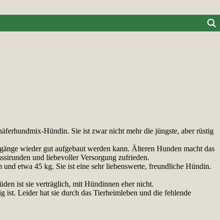
äferhundmix-Hündin. Sie ist zwar nicht mehr die jüngste, aber rüstig
ergänge wieder gut aufgebaut werden kann. Älteren Hunden macht das
ssirunden und liebevoller Versorgung zufrieden.
 und etwa 45 kg. Sie ist eine sehr liebenswerte, freundliche Hündin.
en ist sie verträglich, mit Hündinnen eher nicht.
g ist. Leider hat sie durch das Tierheimleben und die fehlende