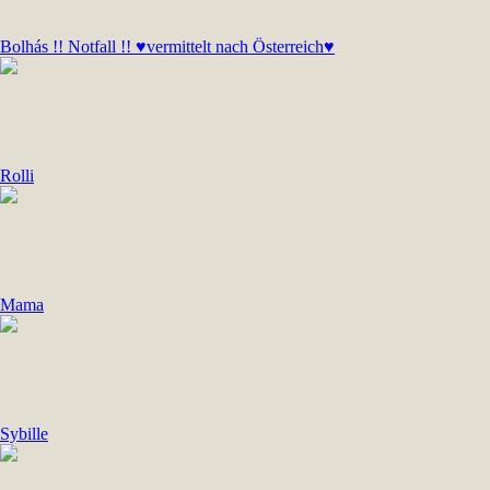
Bolhás !! Notfall !! ♥vermittelt nach Österreich♥
Rolli
Mama
Sybille