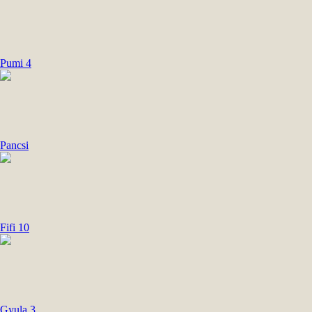
Pumi 4
Pancsi
Fifi 10
Gyula 3