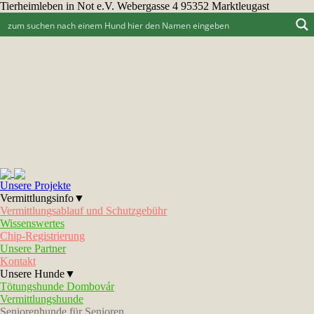
Tierheimleben in Not e.V. Webergasse 4 95352 Marktleugast
Unsere Projekte
Vermittlungsinfo▼
Vermittlungsablauf und Schutzgebühr
Wissenswertes
Chip-Registrierung
Unsere Partner
Kontakt
Unsere Hunde▼
Tötungshunde Dombovár
Vermittlungshunde
Seniorenhunde für Senioren