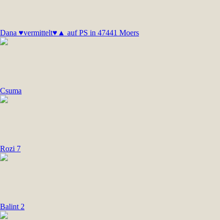
Dana ♥vermittelt♥▲ auf PS in 47441 Moers
Csuma
Rozi 7
Balint 2