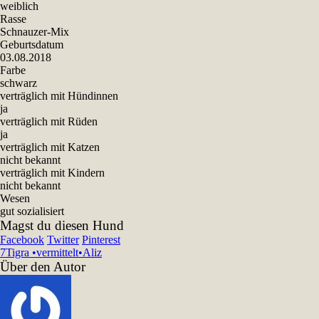
weiblich
Rasse
Schnauzer-Mix
Geburtsdatum
03.08.2018
Farbe
schwarz
verträglich mit Hündinnen
ja
verträglich mit Rüden
ja
verträglich mit Katzen
nicht bekannt
verträglich mit Kindern
nicht bekannt
Wesen
gut sozialisiert
Magst du diesen Hund
Facebook
Twitter
Pinterest
7
Tigra •vermittelt•
Aliz
Über den Autor