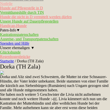
Notfelle
Hunde auf Pflegestelle in D
Vermittlungshilfe durch TIN
Hunde die nicht in D vermittelt werden dürfen
Unsere Hunde auf Dauerpflegestellen
Handicap-Hunde
Paten-Info▼
Kastrationspatenschaften
Ausreise- und Transportpatenschaften
Spenden und Hilfe
Unsere ehemaligen ▼
Glückshunde
Regenbogenbrücke
Startseite
/
Dorka (TH Zala)
Dorka (TH Zala)
Dorka und Aliz sind zwei Schwestern, die Mutter ist eine Schnauzer-
Hündin, der Vater leider unbekannt. Beide stammen von einer Familie
die kürzlich aus Siebenbürgen (Rumänien) nach Ungarn gezogen sind
und alle Hunde mitgenommen haben.
Sie haben noch weitere 5 Geschwister die Livia nicht aufnehmen
konnte und noch weitere Hunde :-(((. Livia kümmert sich nun um die
Kastration der Mutterhündin und aller weiblichen Hunde bei der
Familie. Mehr aufnehmen kann sie aber erst wenn diese beiden