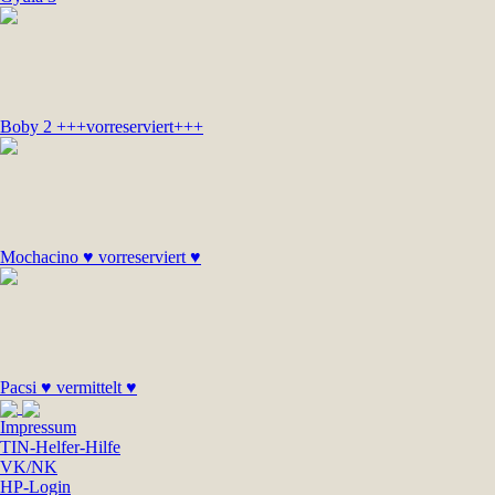
Boby 2 +++vorreserviert+++
Mochacino ♥ vorreserviert ♥
Pacsi ♥ vermittelt ♥
Impressum
TIN-Helfer-Hilfe
VK/NK
HP-Login