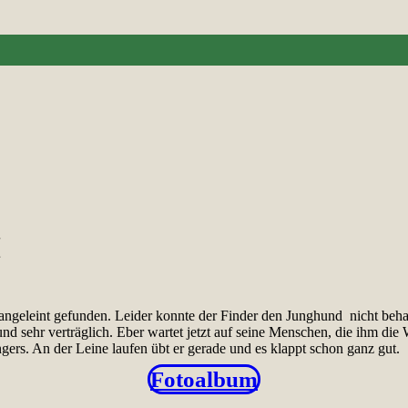
(
angeleint gefunden. Leider konnte der Finder den Junghund nicht behal
 und sehr verträglich. Eber wartet jetzt auf seine Menschen, die ihm di
gers. An der Leine laufen übt er gerade und es klappt schon ganz gut.
Fotoalbum