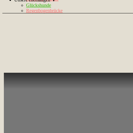
Glückshunde
Regenbogenbrücke