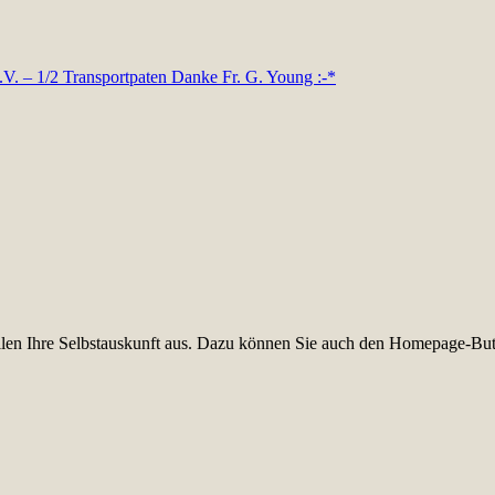
e.V. – 1/2 Transportpaten Danke Fr. G. Young :-*
füllen Ihre Selbstauskunft aus. Dazu können Sie auch den Homepage-But