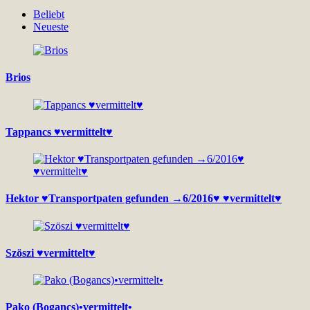
Beliebt
Neueste
Brios
Tappancs ♥vermittelt♥
Hektor ♥Transportpaten gefunden →6/2016♥ ♥vermittelt♥
Szöszi ♥vermittelt♥
Pako (Bogancs)•vermittelt•