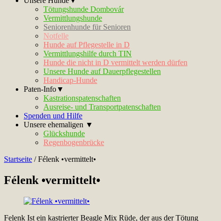
Unsere Hunde▼
Tötungshunde Dombovár
Vermittlungshunde
Seniorenhunde für Senioren
Notfelle
Hunde auf Pflegestelle in D
Vermittlungshilfe durch TIN
Hunde die nicht in D vermittelt werden dürfen
Unsere Hunde auf Dauerpflegestellen
Handicap-Hunde
Paten-Info▼
Kastrationspatenschaften
Ausreise- und Transportpatenschaften
Spenden und Hilfe
Unsere ehemaligen ▼
Glückshunde
Regenbogenbrücke
Startseite
/
Félenk •vermittelt•
Félenk •vermittelt•
Felenk Ist ein kastrierter Beagle Mix Rüde, der aus der Tötung