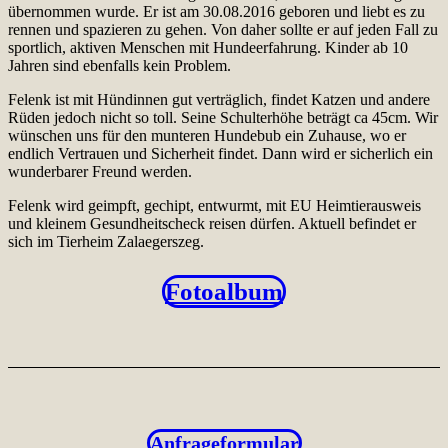
übernommen wurde. Er ist am 30.08.2016 geboren und liebt es zu
rennen und spazieren zu gehen. Von daher sollte er auf jeden Fall zu
sportlich, aktiven Menschen mit Hundeerfahrung. Kinder ab 10
Jahren sind ebenfalls kein Problem.
Felenk ist mit Hündinnen gut verträglich, findet Katzen und andere
Rüden jedoch nicht so toll. Seine Schulterhöhe beträgt ca 45cm. Wir
wünschen uns für den munteren Hundebub ein Zuhause, wo er
endlich Vertrauen und Sicherheit findet. Dann wird er sicherlich ein
wunderbarer Freund werden.
Felenk wird geimpft, gechipt, entwurmt, mit EU Heimtierausweis
und kleinem Gesundheitscheck reisen dürfen. Aktuell befindet er
sich im Tierheim Zalaegerszeg.
Fotoalbum
Anfrageformular