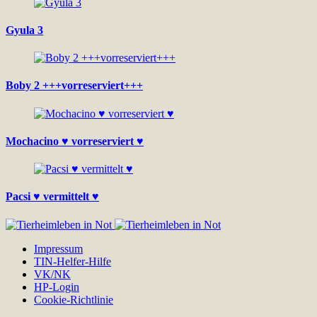
Gyula 3
Boby 2 +++vorreserviert+++
Mochacino ♥ vorreserviert ♥
Pacsi ♥ vermittelt ♥
Impressum
TIN-Helfer-Hilfe
VK/NK
HP-Login
Cookie-Richtlinie