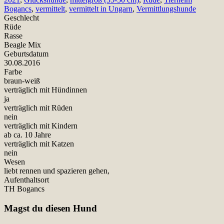
Bogancs
,
vermittelt
,
vermittelt in Ungarn
,
Vermittlungshunde
Geschlecht
Rüde
Rasse
Beagle Mix
Geburtsdatum
30.08.2016
Farbe
braun-weiß
verträglich mit Hündinnen
ja
verträglich mit Rüden
nein
verträglich mit Kindern
ab ca. 10 Jahre
verträglich mit Katzen
nein
Wesen
liebt rennen und spazieren gehen,
Aufenthaltsort
TH Bogancs
Magst du diesen Hund