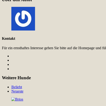
Kontakt
Für ein ernsthaftes Interesse gehen Sie bitte auf die Homepage und 
Weitere Hunde
Beliebt
Neueste