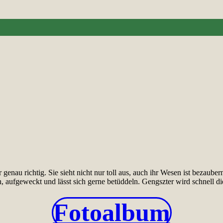
nau richtig. Sie sieht nicht nur toll aus, auch ihr Wesen ist bezauber
, aufgeweckt und lässt sich gerne betüddeln. Gengszter wird schnell di
Fotoalbum