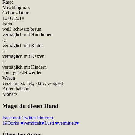
Rasse
Mischling n.b.
Geburtsdatum
10.05.2018
Farbe
weiß-schwarz-braun
verträglich mit Hündinnen
ja
verträglich mit Rüden
ja
verträglich mit Katzen
ja
verträglich mit Kindern
kann getestet werden
Wesen
verschmust, lieb, aktiv, verspielt
Aufenthaltsort
Mohacs
Magst du diesen Hund
Facebook
Twitter
Pinterest
19
Dorka ♥vermittelt♥
Lusti ♥vermittelt♥
Über den Autor