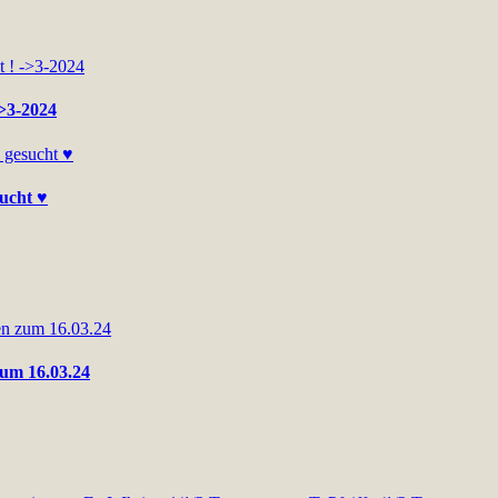
->3-2024
sucht ♥
zum 16.03.24