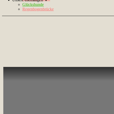
Glückshunde
Regenbogenbrücke