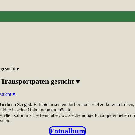
n gesucht ♥
, Transportpaten gesucht ♥
 Tierheim Szeged. Er
lebte in seinem bisher noch viel zu kurzem Leben
ch bitte in seine Obhut nehmen möchte.
delten sofort ins Tierheim über, wo sie die nötige Fürsorge erhielten 
paten.
Fotoalbum