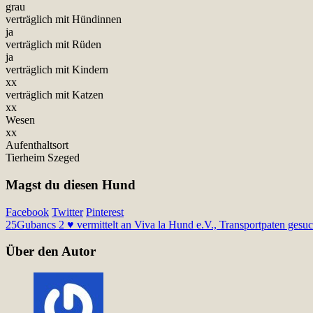
grau
verträglich mit Hündinnen
ja
verträglich mit Rüden
ja
verträglich mit Kindern
xx
verträglich mit Katzen
xx
Wesen
xx
Aufenthaltsort
Tierheim Szeged
Magst du diesen Hund
Facebook
Twitter
Pinterest
25
Gubancs 2 ♥ vermittelt an Viva la Hund e.V., Transportpaten gesuc
Über den Autor