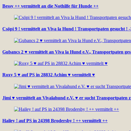
Bessy ++ vermittelt an die Nothilfe für Hunde ++
Csöpi 9 ! vermittelt an Viva la Hund ! Transportpaten gesucht ! 
Gubancs 2 ♥ vermittelt an Viva la Hund e.V., Transportpaten ge
Roxy 5 ♥ auf PS in 28832 Achim ♥ vermittelt ♥
Jimi ♥ vermittelt an Vivalahund e.V. ♥ er sucht Transportpaten 
Hailey ! auf PS in 24398 Brodersby ! ++ vermittelt ++