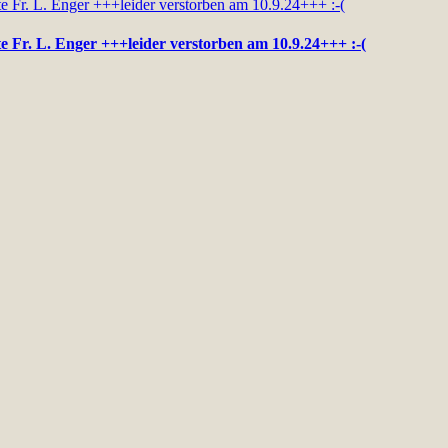
te Fr. L. Enger +++leider verstorben am 10.9.24+++ :-(