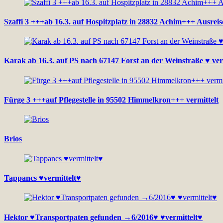
Szaffi 3 +++ab 16.3. auf Hospitzplatz in 28832 Achim+++ Ausreise
Karak ab 16.3. auf PS nach 67147 Forst an der Weinstraße ♥ ver
Fürge 3 +++auf Pflegestelle in 95502 Himmelkron+++ vermittelt
Brios
Tappancs ♥vermittelt♥
Hektor ♥Transportpaten gefunden →6/2016♥ ♥vermittelt♥