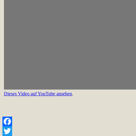
Dieses Video auf YouTube ansehen
.
Facebook