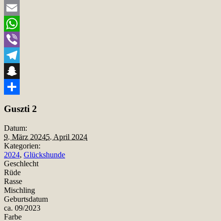
Twitter
Email
WhatsApp
Viber
Telegram
Snapchat
Teilen
Guszti 2
Datum:
9. März 2024
5. April 2024
Kategorien:
2024
,
Glückshunde
Geschlecht
Rüde
Rasse
Mischling
Geburtsdatum
ca. 09/2023
Farbe