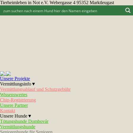
Tierheimleben in Not e.V. Webergasse 4 95352 Marktleugast
Unsere Projekte
Vermittlungsinfo▼
Vermittlungsablauf und Schutzgebühr
Wissenswertes
Chip-Registrierung
Unsere Partner
Kontakt
Unsere Hunde▼
Tötungshunde Dombovár
Vermittlungshunde
Seniorenhunde für Senioren