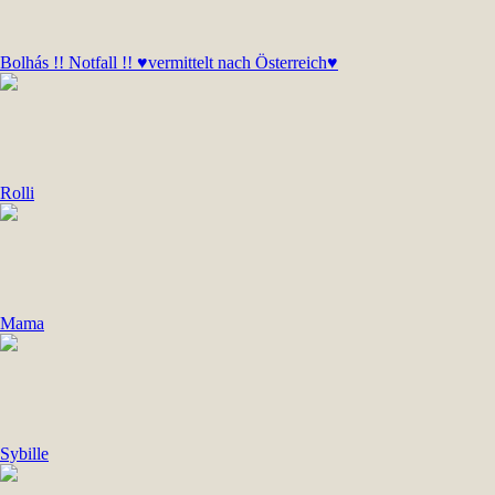
Bolhás !! Notfall !! ♥vermittelt nach Österreich♥
Rolli
Mama
Sybille