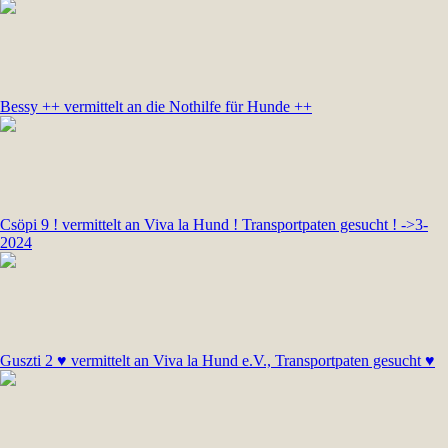
Bessy ++ vermittelt an die Nothilfe für Hunde ++
Csöpi 9 ! vermittelt an Viva la Hund ! Transportpaten gesucht ! ->3-
2024
Guszti 2 ♥ vermittelt an Viva la Hund e.V., Transportpaten gesucht ♥