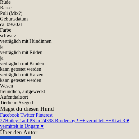
Rüde
Rasse
Puli (Mix?)
Geburtsdatum
ca. 09/2021
Farbe
schwarz
verträglich mit Hündinnen
ja
verträglich mit Rüden
ja
verträglich mit Kindern
kann getestet werden
verträglich mit Katzen
kann getestet werden
Wesen
freundlich, aufgeweckt
Aufenthaltsort
Tierheim Szeged
Magst du diesen Hund
Facebook
Twitter
Pinterest
27
Hailey ! auf PS in 24398 Brodersby ! ++ vermittelt ++
Kiwi 3 ♥
vermittelt in Ungarn ♥
Über den Autor