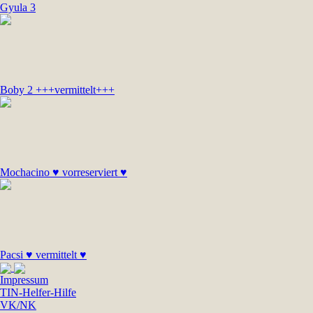
Gyula 3
Boby 2 +++vermittelt+++
Mochacino ♥ vorreserviert ♥
Pacsi ♥ vermittelt ♥
Impressum
TIN-Helfer-Hilfe
VK/NK