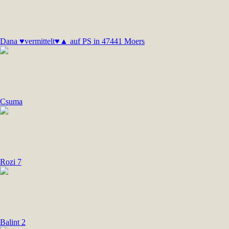
Dana ♥vermittelt♥▲ auf PS in 47441 Moers
Csuma
Rozi 7
Balint 2