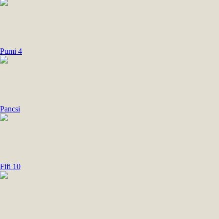
Pumi 4
Pancsi
Fifi 10