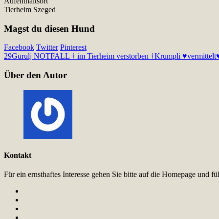
Aufenthaltsort
Tierheim Szeged
Magst du diesen Hund
Facebook
Twitter
Pinterest
29
Gurulj NOTFALL † im Tierheim verstorben †
Krumpli ♥vermittelt
Über den Autor
Kontakt
Für ein ernsthaftes Interesse gehen Sie bitte auf die Homepage und 