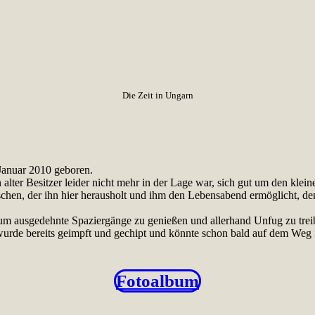
Die Zeit in Ungarn
 Januar 2010 geboren.
 alter Besitzer leider nicht mehr in der Lage war, sich gut um den kle
, der ihn hier herausholt und ihm den Lebensabend ermöglicht, den er 
h, um ausgedehnte Spaziergänge zu genießen und allerhand Unfug zu trei
i wurde bereits geimpft und gechipt und könnte schon bald auf dem Weg 
Fotoalbum