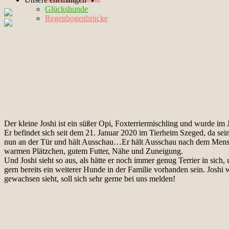
Glückshunde
Regenbogenbrücke
Der kleine Joshi ist ein süßer Opi, Foxterriermischling und wurde im
Er befindet sich seit dem 21. Januar 2020 im Tierheim Szeged, da sein
nun an der Tür und hält Ausschau…Er hält Ausschau nach dem Menschen
warmen Plätzchen, gutem Futter, Nähe und Zuneigung.
Und Joshi sieht so aus, als hätte er noch immer genug Terrier in sic
gern bereits ein weiterer Hunde in der Familie vorhanden sein. Josh
gewachsen sieht, soll sich sehr gerne bei uns melden!