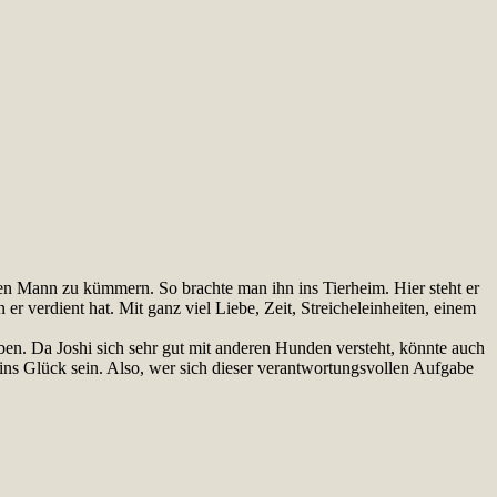
inen Mann zu kümmern. So brachte man ihn ins Tierheim. Hier steht er
verdient hat. Mit ganz viel Liebe, Zeit, Streicheleinheiten, einem
ben. Da Joshi sich sehr gut mit anderen Hunden versteht, könnte auch
ins Glück sein. Also, wer sich dieser verantwortungsvollen Aufgabe