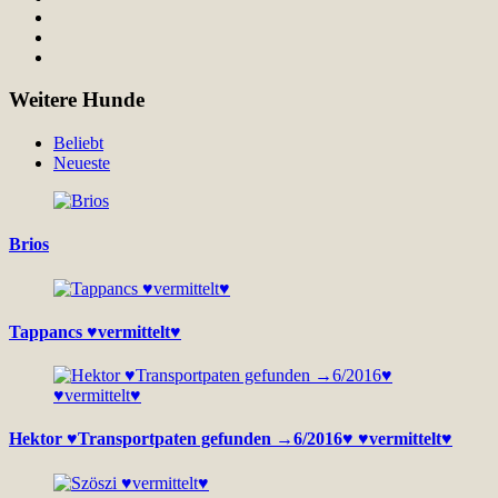
Weitere Hunde
Beliebt
Neueste
Brios
Tappancs ♥vermittelt♥
Hektor ♥Transportpaten gefunden →6/2016♥ ♥vermittelt♥