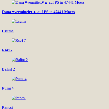
Dana ♥vermittelt♥▲ auf PS in 47441 Moers
Csuma
Rozi 7
Balint 2
Pumi 4
Pancsi