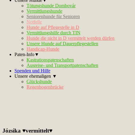
Unsere Hunde▼
Tötungshunde Dombovár
Vermittlungshunde
Seniorenhunde für Senioren
Notfelle
Hunde auf Pflegestelle in D
Vermittlungshilfe durch TIN
Hunde die nicht in D vermittelt werden dürfen
Unsere Hunde auf Dauerpflegestellen
Handicap-Hunde
Paten-Info▼
Kastrationspatenschaften
Ausreise- und Transportpatenschaften
Spenden und Hilfe
Unsere ehemaligen ▼
Glückshunde
Regenbogenbrücke
Józsika ♥vermittelt♥