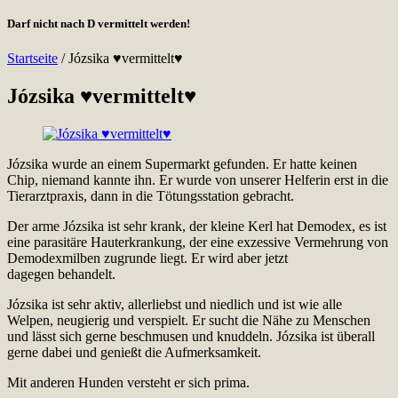
Darf nicht nach D vermittelt werden!
Startseite
/
Józsika ♥vermittelt♥
Józsika ♥vermittelt♥
Józsika wurde an einem Supermarkt gefunden. Er hatte keinen
Chip, niemand kannte ihn. Er wurde von unserer Helferin erst in die
Tierarztpraxis, dann in die Tötungsstation gebracht.
Der arme Józsika ist sehr krank, der kleine Kerl hat Demodex, es ist
eine parasitäre Hauterkrankung, der eine exzessive Vermehrung von
Demodexmilben zugrunde liegt. Er wird aber jetzt
dagegen behandelt.
Józsika ist sehr aktiv, allerliebst und niedlich und ist wie alle
Welpen, neugierig und verspielt. Er sucht die Nähe zu Menschen
und lässt sich gerne beschmusen und knuddeln. Józsika ist überall
gerne dabei und genießt die Aufmerksamkeit.
Mit anderen Hunden versteht er sich prima.