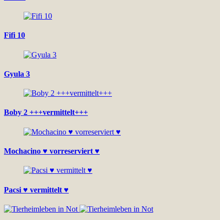
Fifi 10
Gyula 3
Boby 2 +++vermittelt+++
Mochacino ♥ vorreserviert ♥
Pacsi ♥ vermittelt ♥