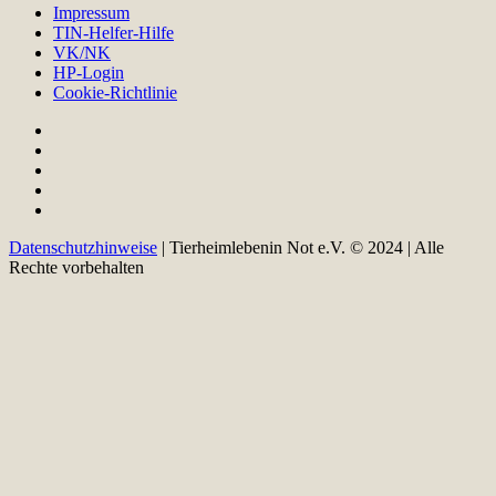
Impressum
TIN-Helfer-Hilfe
VK/NK
HP-Login
Cookie-Richtlinie
Datenschutzhinweise
| Tierheimlebenin Not e.V. © 2024 | Alle
Rechte vorbehalten