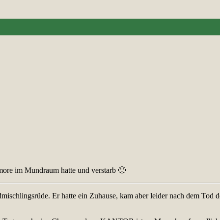
umore im Mundraum hatte und verstarb 🙁
chlingsrüde. Er hatte ein Zuhause, kam aber leider nach dem Tod des 