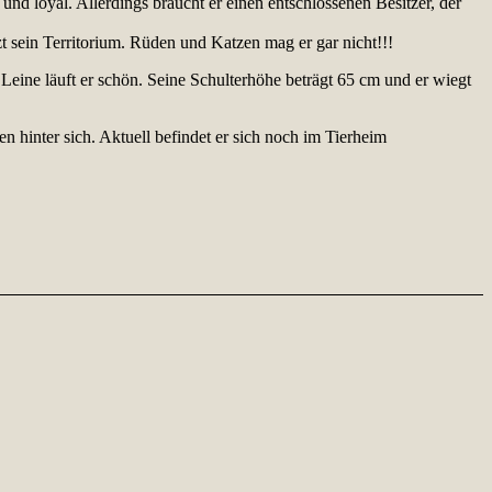
nd loyal. Allerdings braucht er einen entschlossenen Besitzer, der
t sein Territorium. Rüden und Katzen mag er gar nicht!!!
eine läuft er schön. Seine Schulterhöhe beträgt 65 cm und er wiegt
en hinter sich. Aktuell befindet er sich noch im Tierheim