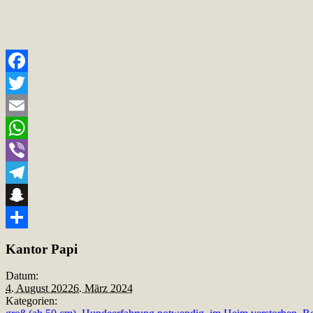
Facebook
Twitter
Email
WhatsApp
Viber
Telegram
Snapchat
Teilen
Kantor Papi
Datum:
4. August 2022
6. März 2024
Kategorien: