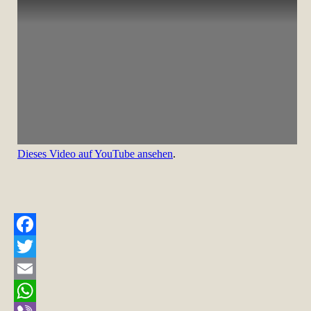
Dieses Video auf YouTube ansehen
.
Facebook
Twitter
Email