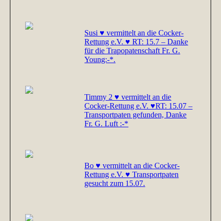
Susi ♥ vermittelt an die Cocker-
Rettung e.V. ♥ RT: 15.7 – Danke
für die Trapopatenschaft Fr. G.
Young:-*.
Timmy 2 ♥ vermittelt an die
Cocker-Rettung e.V. ♥RT: 15.07 –
Transportpaten gefunden, Danke
Fr. G. Luft :-*
Bo ♥ vermittelt an die Cocker-
Rettung e.V. ♥ Transportpaten
gesucht zum 15.07.