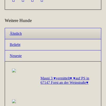
Weitere Hunde
Ähnlich
Beliebt
Neueste
Masni 3 ♥vermittelt♥ ♥auf PS in
67147 Forst an der Weinstraße♥