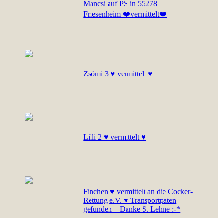
Mancsi auf PS in 55278
Friesenheim ❤️vermittelt❤️
Zsömi 3 ♥ vermittelt ♥
Lilli 2 ♥ vermittelt ♥
Finchen ♥ vermittelt an die Cocker-
Rettung e.V. ♥ Transportpaten
gefunden – Danke S. Lehne :-*