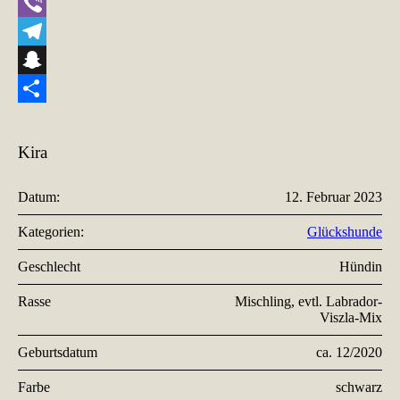
WhatsApp
Viber
Telegram
Snapchat
Teilen
Kira
Datum:
12. Februar 2023
Kategorien:
Glückshunde
Geschlecht
Hündin
Rasse
Mischling, evtl. Labrador-
Viszla-Mix
Geburtsdatum
ca. 12/2020
Farbe
schwarz