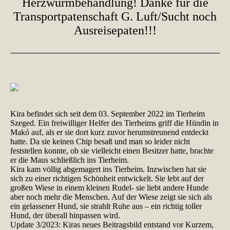
Herzwurmbehandlung! Danke für die
Transportpatenschaft G. Luft/Sucht noch
Ausreisepaten!!!
Kira befindet sich seit dem 03. September 2022 im Tierheim
Szeged. Ein freiwilliger Helfer des Tierheims griff die Hündin in
Makó auf, als er sie dort kurz zuvor herumstreunend entdeckt
hatte. Da sie keinen Chip besaß und man so leider nicht
feststellen konnte, ob sie vielleicht einen Besitzer hatte, brachte
er die Maus schließlich ins Tierheim.
Kira kam völlig abgemagert ins Tierheim. Inzwischen hat sie
sich zu einer richtigen Schönheit entwickelt. Sie lebt auf der
großen Wiese in einem kleinen Rudel- sie liebt andere Hunde
aber noch mehr die Menschen. Auf der Wiese zeigt sie sich als
ein gelassener Hund, sie strahlt Ruhe aus – ein richtig toller
Hund, der überall hinpassen wird.
Update 3/2023: Kiras neues Beitragsbild entstand vor Kurzem,