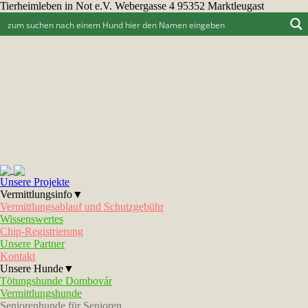
Tierheimleben in Not e.V. Webergasse 4 95352 Marktleugast
Unsere Projekte
Vermittlungsinfo▼
Vermittlungsablauf und Schutzgebühr
Wissenswertes
Chip-Registrierung
Unsere Partner
Kontakt
Unsere Hunde▼
Tötungshunde Dombovár
Vermittlungshunde
Seniorenhunde für Senioren