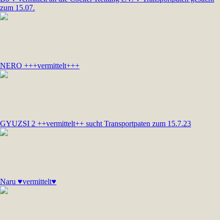
zum 15.07.
NERO +++vermittelt+++
GYUZSI 2 ++vermittelt++ sucht Transportpaten zum 15.7.23
Naru ♥vermittelt♥