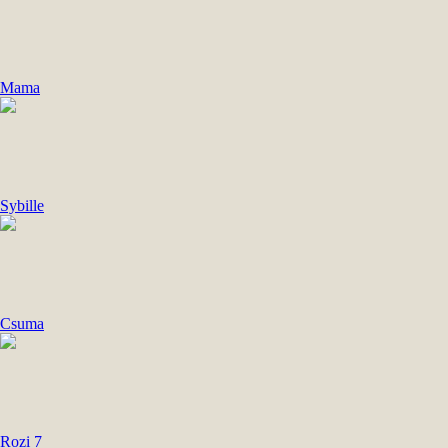
Mama
Sybille
Csuma
Rozi 7