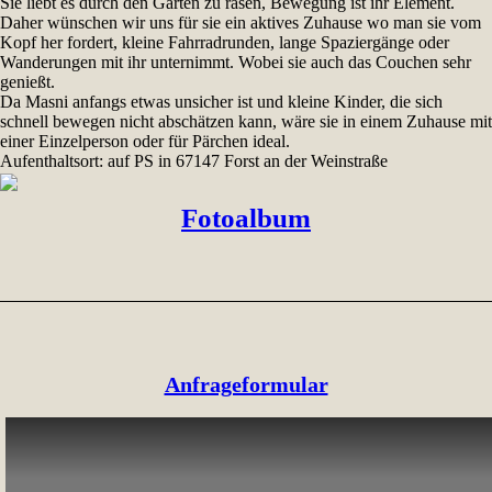
Sie liebt es durch den Garten zu rasen, Bewegung ist ihr Element.
Daher wünschen wir uns für sie ein aktives Zuhause wo man sie vom
Kopf her fordert, kleine Fahrradrunden, lange Spaziergänge oder
Wanderungen mit ihr unternimmt. Wobei sie auch das Couchen sehr
genießt.
Da Masni anfangs etwas unsicher ist und kleine Kinder, die sich
schnell bewegen nicht abschätzen kann, wäre sie in einem Zuhause mit
einer Einzelperson oder für Pärchen ideal.
Aufenthaltsort: auf PS in 67147 Forst an der Weinstraße
Fotoalbum
Anfrageformular