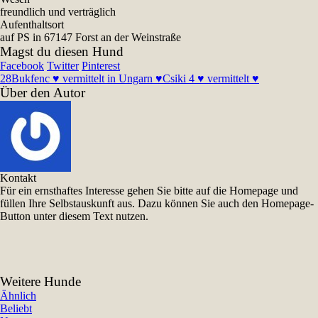
freundlich und verträglich
Aufenthaltsort
auf PS in 67147 Forst an der Weinstraße
Magst du diesen Hund
Facebook
Twitter
Pinterest
28
Bukfenc ♥ vermittelt in Ungarn ♥
Csiki 4 ♥ vermittelt ♥
Über den Autor
Kontakt
Für ein ernsthaftes Interesse gehen Sie bitte auf die Homepage und
füllen Ihre Selbstauskunft aus. Dazu können Sie auch den Homepage-
Button unter diesem Text nutzen.
Weitere Hunde
Ähnlich
Beliebt