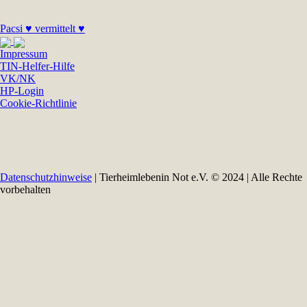
Pacsi ♥ vermittelt ♥
Impressum
TIN-Helfer-Hilfe
VK/NK
HP-Login
Cookie-Richtlinie
Datenschutzhinweise
| Tierheimlebenin Not e.V. © 2024 | Alle Rechte
vorbehalten