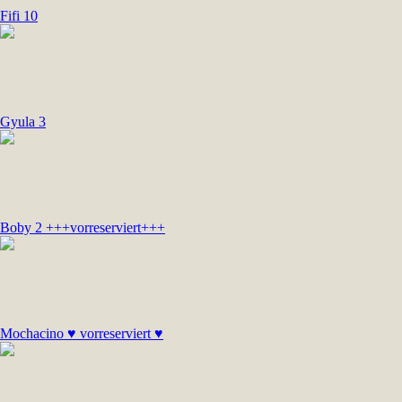
Fifi 10
Gyula 3
Boby 2 +++vorreserviert+++
Mochacino ♥ vorreserviert ♥