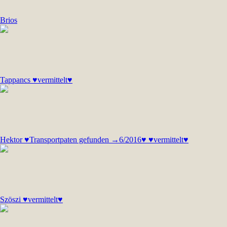
Brios
Tappancs ♥vermittelt♥
Hektor ♥Transportpaten gefunden →6/2016♥ ♥vermittelt♥
Szöszi ♥vermittelt♥