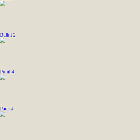
Balint 2
Pumi 4
Pancsi