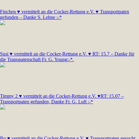
Finchen ♥ vermittelt an die Cocker-Rettung e.V. ♥ Transportpaten
gefunden – Danke S. Lehne :-*
Susi ♥ vermittelt an die Cocker-Rettung e.V. ♥ RT: 15.7 – Danke für
die Trapopatenschaft Fr. G. Young:-*.
Timmy 2 ♥ vermittelt an die Cocker-Rettung e.V. ♥RT: 15.07 –
Transportpaten gefunden, Danke Fr. G. Luft :-*
Bo ♥ vermittelt an die Cocker-Rettung e.V. ♥ Transportpaten gesucht