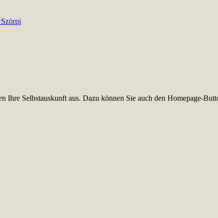
♥
Szörpi
üllen Ihre Selbstauskunft aus. Dazu können Sie auch den Homepage-Butt