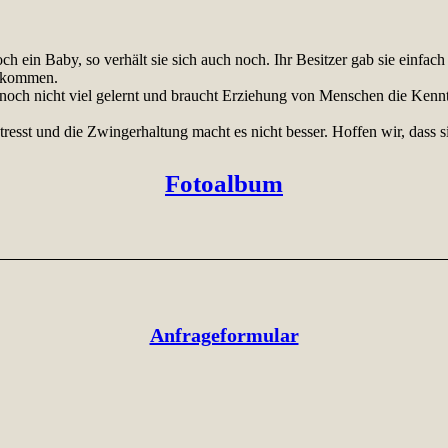
och ein Baby, so verhält sie sich auch noch. Ihr Besitzer gab sie einf
zukommen.
hat noch nicht viel gelernt und braucht Erziehung von Menschen die Ken
stresst und die Zwingerhaltung macht es nicht besser. Hoffen wir, dass
Fotoalbum
Anfrageformular