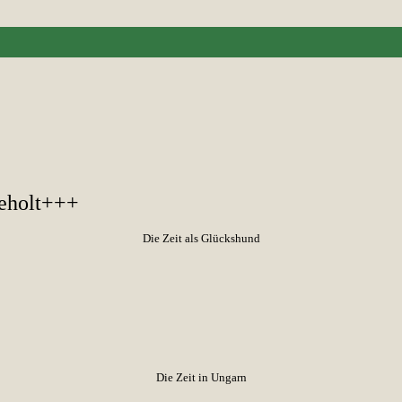
geholt+++
Die Zeit als Glückshund
Die Zeit in Ungarn