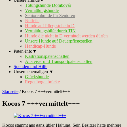
Unsere Hunde▼
Tötungshunde Dombovár
Vermittlungshunde
Seniorenhunde für Senioren
Notfelle
Hunde auf Pflegestelle in D
Vermittlungshilfe durch TIN
Hunde die nicht in D vermittelt werden dürfen
Unsere Hunde auf Dauerpflegestellen
Handicap-Hunde
Paten-Info▼
Kastrationspatenschaften
Ausreise- und Transportpatenschaften
Spenden und Hilfe
Unsere ehemaligen ▼
Glückshunde
Regenbogenbrücke
Startseite
/
Kocos 7 +++vermittelt+++
Kocos 7 +++vermittelt+++
Kocos stammt aus ganz übler Haltung. Sein Besitzer hatte mehrere