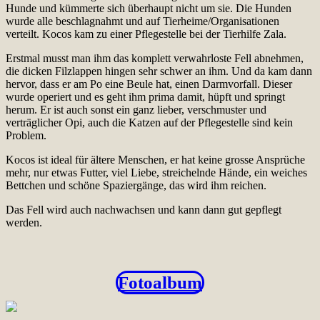
Hunde und kümmerte sich überhaupt nicht um sie. Die Hunden
wurde alle beschlagnahmt und auf Tierheime/Organisationen
verteilt. Kocos kam zu einer Pflegestelle bei der Tierhilfe Zala.
Erstmal musst man ihm das komplett verwahrloste Fell abnehmen,
die dicken Filzlappen hingen sehr schwer an ihm. Und da kam dann
hervor, dass er am Po eine Beule hat, einen Darmvorfall. Dieser
wurde operiert und es geht ihm prima damit, hüpft und springt
herum. Er ist auch sonst ein ganz lieber, verschmuster und
verträglicher Opi, auch die Katzen auf der Pflegestelle sind kein
Problem.
Kocos ist ideal für ältere Menschen, er hat keine grosse Ansprüche
mehr, nur etwas Futter, viel Liebe, streichelnde Hände, ein weiches
Bettchen und schöne Spaziergänge, das wird ihm reichen.
Das Fell wird auch nachwachsen und kann dann gut gepflegt
werden.
Fotoalbum