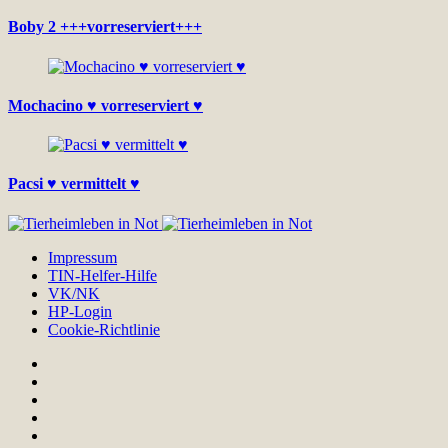
Boby 2 +++vorreserviert+++
Mochacino ♥ vorreserviert ♥
Pacsi ♥ vermittelt ♥
Impressum
TIN-Helfer-Hilfe
VK/NK
HP-Login
Cookie-Richtlinie