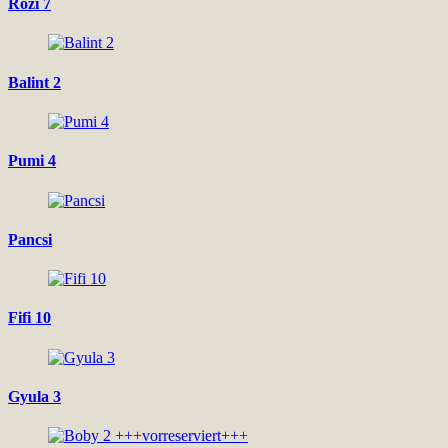
Rozi 7
Balint 2
Pumi 4
Pancsi
Fifi 10
Gyula 3