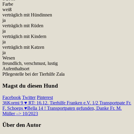
Farbe
weiß
verträglich mit Hündinnen
ja
verträglich mit Rüden
ja
verträglich mit Kindern
ja
verträglich mit Katzen
ja
Wesen
freundlich, verschmust, lustig
Aufenthaltsort
Pflegestelle bei der Tierhilfe Zala
Magst du diesen Hund
Facebook
Twitter
Pinterest
36
Kormi 9 ♥ RT: 16.12. Tierhilfe Franken e.V. 1/2 Transportpate Fr.
F. Schoeps ♥
Bella 14 ! Transportpaten gefunden, Danke Fr. M.
Müller –> 10/2023
Über den Autor