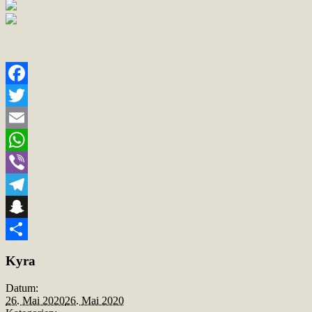
Facebook
Twitter
Email
WhatsApp
Viber
Telegram
Snapchat
Teilen
Kyra
Datum:
26. Mai 2020
26. Mai 2020