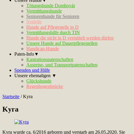
Unsere Hunde▼
Tötungshunde Dombovár
Vermittlungshunde
Seniorenhunde für Senioren
Notfelle
Hunde auf Pflegestelle in D
Vermittlungshilfe durch TIN
Hunde die nicht in D vermittelt werden dürfen
Unsere Hunde auf Dauerpflegestellen
Handicap-Hunde
Paten-Info▼
Kastrationspatenschaften
Ausreise- und Transportpatenschaften
Spenden und Hilfe
Unsere ehemaligen ▼
Glückshunde
Regenbogenbrücke
Startseite
/
Kyra
Kyra
Kyra wurde ca. 6/2016 geboren und verstarb am 26.05.2020. Sie