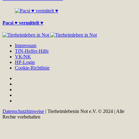
Pacsi ♥ vermittelt ♥
Impressum
TIN-Helfer-Hilfe
VK/NK
HP-Login
Cookie-Richtlinie
Datenschutzhinweise
| Tierheimlebenin Not e.V. © 2024 | Alle
Rechte vorbehalten