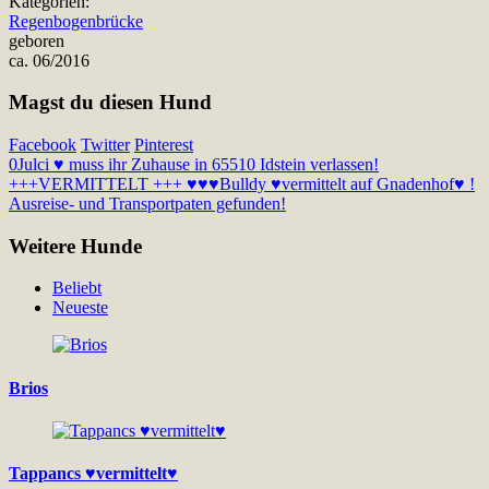
Kategorien:
Regenbogenbrücke
geboren
ca. 06/2016
Magst du diesen Hund
Facebook
Twitter
Pinterest
0
Julci ♥ muss ihr Zuhause in 65510 Idstein verlassen!
+++VERMITTELT +++ ♥♥♥
Bulldy ♥vermittelt auf Gnadenhof♥ !
Ausreise- und Transportpaten gefunden!
Weitere Hunde
Beliebt
Neueste
Brios
Tappancs ♥vermittelt♥