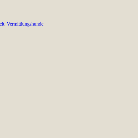
elt
,
Vermittlungshunde