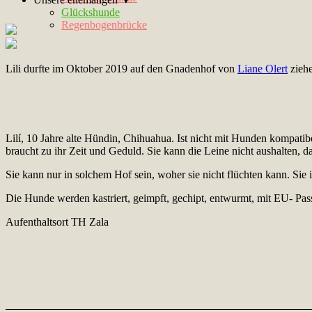
Glückshunde
Regenbogenbrücke
Lili durfte im Oktober 2019 auf den Gnadenhof von
Liane Olert
ziehe
Lilí, 10 Jahre alte Hündin, Chihuahua. Ist nicht mit Hunden kompatib
braucht zu ihr Zeit und Geduld. Sie kann die Leine nicht aushalten, da
Sie kann nur in solchem Hof sein, woher sie nicht flüchten kann. Sie i
Die Hunde werden kastriert, geimpft, gechipt, entwurmt, mit EU- Pas
Aufenthaltsort TH Zala