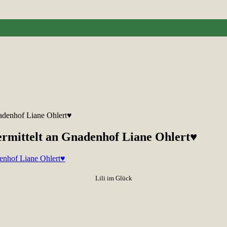
nadenhof Liane Ohlert♥
vermittelt an Gnadenhof Liane Ohlert♥
Lili im Glück