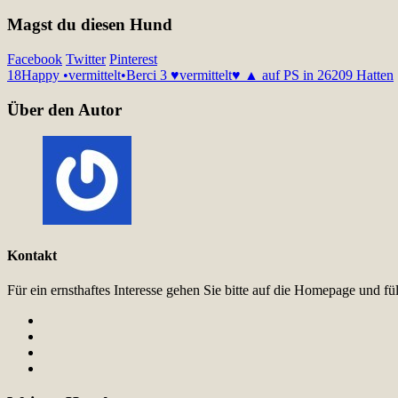
Magst du diesen Hund
Facebook
Twitter
Pinterest
18
Happy •vermittelt•
Berci 3 ♥vermittelt♥ ▲ auf PS in 26209 Hatten
Über den Autor
Kontakt
Für ein ernsthaftes Interesse gehen Sie bitte auf die Homepage und 