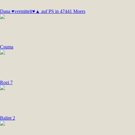
Dana ♥vermittelt♥▲ auf PS in 47441 Moers
Csuma
Rozi 7
Balint 2