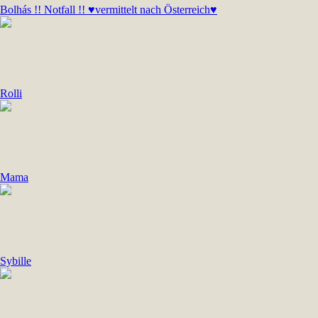
Bolhás !! Notfall !! ♥vermittelt nach Österreich♥
Rolli
Mama
Sybille