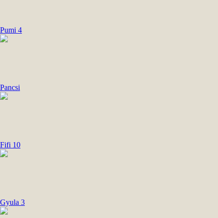
Pumi 4
Pancsi
Fifi 10
Gyula 3