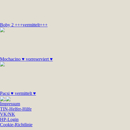
Boby 2 +++vermittelt+++
Mochacino ♥ vorreserviert ♥
Pacsi ♥ vermittelt ♥
Impressum
TIN-Helfer-Hilfe
VK/NK
HP-Login
Cookie-Richtlinie