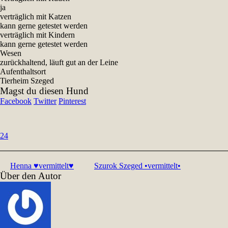
ja
verträglich mit Katzen
kann gerne getestet werden
verträglich mit Kindern
kann gerne getestet werden
Wesen
zurückhaltend, läuft gut an der Leine
Aufenthaltsort
Tierheim Szeged
Magst du diesen Hund
Facebook
Twitter
Pinterest
24
Henna ♥vermittelt♥
Szurok Szeged •vermittelt•
Über den Autor