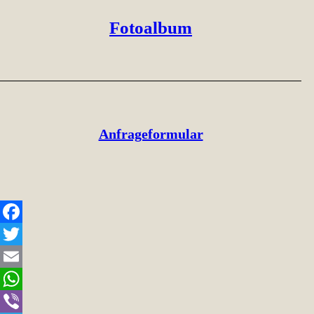
Fotoalbum
Anfrageformular
Facebook
Twitter
Email
WhatsApp