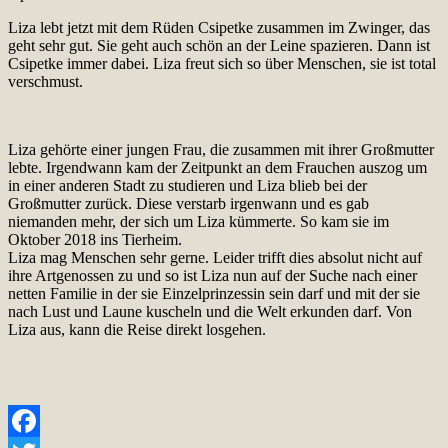
Liza lebt jetzt mit dem Rüden Csipetke zusammen im Zwinger, das
geht sehr gut. Sie geht auch schön an der Leine spazieren. Dann ist
Csipetke immer dabei. Liza freut sich so über Menschen, sie ist total
verschmust.
Liza gehörte einer jungen Frau, die zusammen mit ihrer Großmutter
lebte. Irgendwann kam der Zeitpunkt an dem Frauchen auszog um
in einer anderen Stadt zu studieren und Liza blieb bei der
Großmutter zurück. Diese verstarb irgenwann und es gab
niemanden mehr, der sich um Liza kümmerte. So kam sie im
Oktober 2018 ins Tierheim.
Liza mag Menschen sehr gerne. Leider trifft dies absolut nicht auf
ihre Artgenossen zu und so ist Liza nun auf der Suche nach einer
netten Familie in der sie Einzelprinzessin sein darf und mit der sie
nach Lust und Laune kuscheln und die Welt erkunden darf. Von
Liza aus, kann die Reise direkt losgehen.