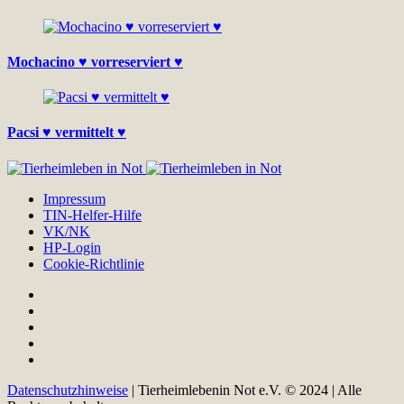
Mochacino ♥ vorreserviert ♥
Pacsi ♥ vermittelt ♥
Impressum
TIN-Helfer-Hilfe
VK/NK
HP-Login
Cookie-Richtlinie
Datenschutzhinweise
| Tierheimlebenin Not e.V. © 2024 | Alle