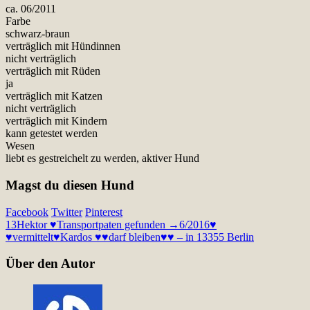
ca. 06/2011
Farbe
schwarz-braun
verträglich mit Hündinnen
nicht verträglich
verträglich mit Rüden
ja
verträglich mit Katzen
nicht verträglich
verträglich mit Kindern
kann getestet werden
Wesen
liebt es gestreichelt zu werden, aktiver Hund
Magst du diesen Hund
Facebook
Twitter
Pinterest
13
Hektor ♥Transportpaten gefunden →6/2016♥
♥vermittelt♥
Kardos ♥♥darf bleiben♥♥ – in 13355 Berlin
Über den Autor