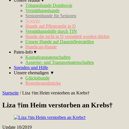
Unsere Hunde▼
Tötungshunde Dombovár
Vermittlungshunde
Seniorenhunde für Senioren
Notfelle
Hunde auf Pflegestelle in D
Vermittlungshilfe durch TIN
Hunde die nicht in D vermittelt werden dürfen
Unsere Hunde auf Dauerpflegestellen
Handicap-Hunde
Paten-Info▼
Kastrationspatenschaften
Ausreise- und Transportpatenschaften
Spenden und Hilfe
Unsere ehemaligen ▼
Glückshunde
Regenbogenbrücke
Startseite
/
Liza †im Heim verstorben an Krebs†
Liza †im Heim verstorben an Krebs†
Update 10/2019