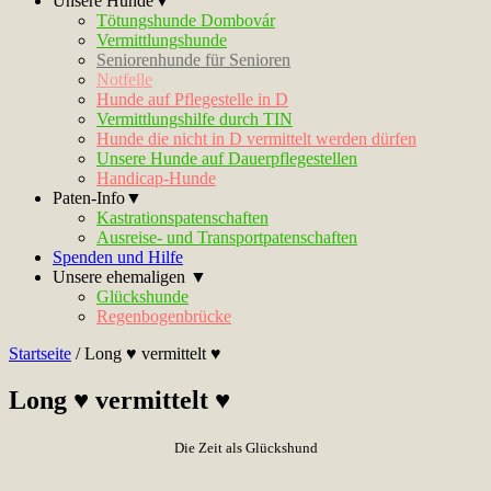
Unsere Hunde▼
Tötungshunde Dombovár
Vermittlungshunde
Seniorenhunde für Senioren
Notfelle
Hunde auf Pflegestelle in D
Vermittlungshilfe durch TIN
Hunde die nicht in D vermittelt werden dürfen
Unsere Hunde auf Dauerpflegestellen
Handicap-Hunde
Paten-Info▼
Kastrationspatenschaften
Ausreise- und Transportpatenschaften
Spenden und Hilfe
Unsere ehemaligen ▼
Glückshunde
Regenbogenbrücke
Startseite
/
Long ♥ vermittelt ♥
Long ♥ vermittelt ♥
Die Zeit als Glückshund