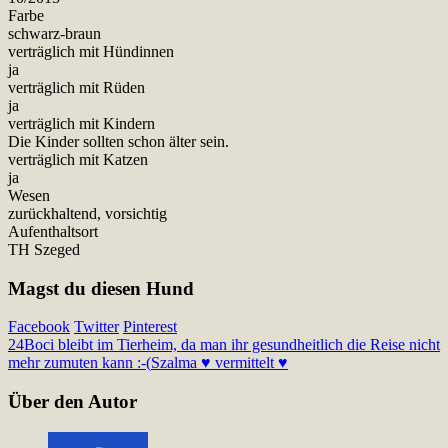
Farbe
schwarz-braun
verträglich mit Hündinnen
ja
verträglich mit Rüden
ja
verträglich mit Kindern
Die Kinder sollten schon älter sein.
verträglich mit Katzen
ja
Wesen
zurückhaltend, vorsichtig
Aufenthaltsort
TH Szeged
Magst du diesen Hund
Facebook
Twitter
Pinterest
24
Boci bleibt im Tierheim, da man ihr gesundheitlich die Reise nicht
mehr zumuten kann :-(
Szalma ♥ vermittelt ♥
Über den Autor