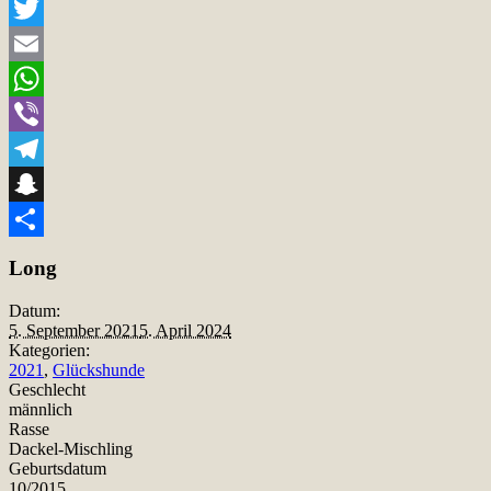
Facebook
Twitter
Email
WhatsApp
Viber
Telegram
Snapchat
Teilen
Long
Datum:
5. September 2021
5. April 2024
Kategorien:
2021
,
Glückshunde
Geschlecht
männlich
Rasse
Dackel-Mischling
Geburtsdatum
10/2015