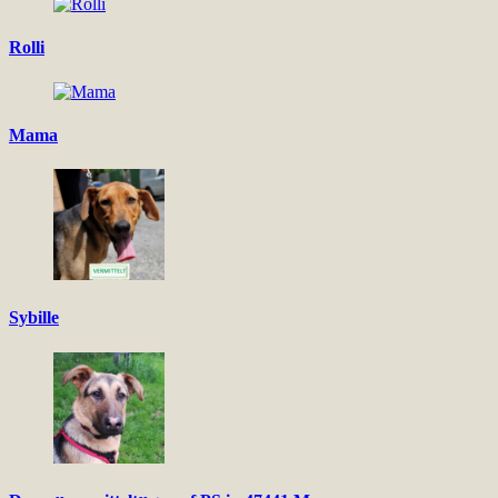
Rolli
Mama
Sybille