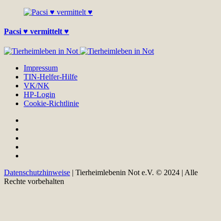
Pacsi ♥ vermittelt ♥
Impressum
TIN-Helfer-Hilfe
VK/NK
HP-Login
Cookie-Richtlinie
Datenschutzhinweise
| Tierheimlebenin Not e.V. © 2024 | Alle
Rechte vorbehalten