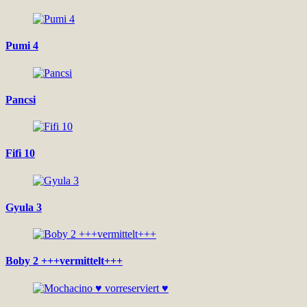
Pumi 4
Pancsi
Fifi 10
Gyula 3
Boby 2 +++vermittelt+++