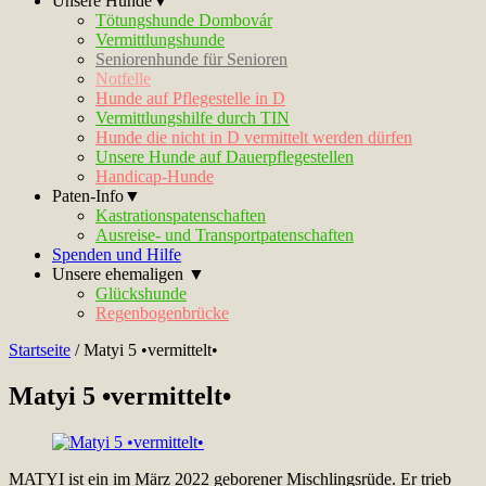
Unsere Hunde▼
Tötungshunde Dombovár
Vermittlungshunde
Seniorenhunde für Senioren
Notfelle
Hunde auf Pflegestelle in D
Vermittlungshilfe durch TIN
Hunde die nicht in D vermittelt werden dürfen
Unsere Hunde auf Dauerpflegestellen
Handicap-Hunde
Paten-Info▼
Kastrationspatenschaften
Ausreise- und Transportpatenschaften
Spenden und Hilfe
Unsere ehemaligen ▼
Glückshunde
Regenbogenbrücke
Startseite
/
Matyi 5 •vermittelt•
Matyi 5 •vermittelt•
MATYI ist ein im März 2022 geborener Mischlingsrüde. Er trieb