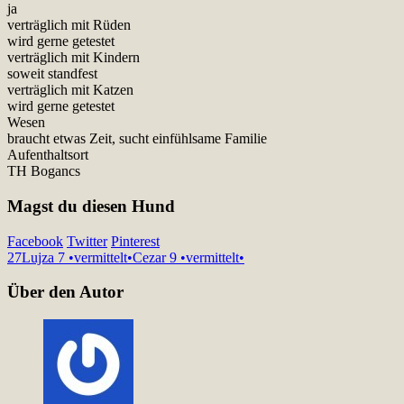
ja
verträglich mit Rüden
wird gerne getestet
verträglich mit Kindern
soweit standfest
verträglich mit Katzen
wird gerne getestet
Wesen
braucht etwas Zeit, sucht einfühlsame Familie
Aufenthaltsort
TH Bogancs
Magst du diesen Hund
Facebook
Twitter
Pinterest
27
Lujza 7 •vermittelt•
Cezar 9 •vermittelt•
Über den Autor