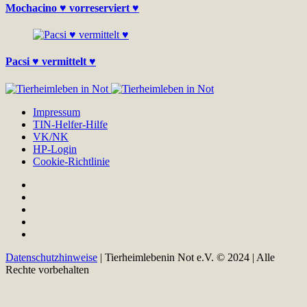
Mochacino ♥ vorreserviert ♥
Pacsi ♥ vermittelt ♥
Impressum
TIN-Helfer-Hilfe
VK/NK
HP-Login
Cookie-Richtlinie
Datenschutzhinweise
| Tierheimlebenin Not e.V. © 2024 | Alle
Rechte vorbehalten