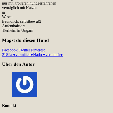
nur mit größeren hundeerfahrenen
verträglich mit Katzen
ja
Wesen
freundlich, selbstbewußt
Aufenthaltsort
Tierheim in Ungarn
Magst du diesen Hund
Facebook
Twitter
Pinterest
21
Sila ♥vermittelt♥
Nado ♥vermittelt♥
Über den Autor
Kontakt