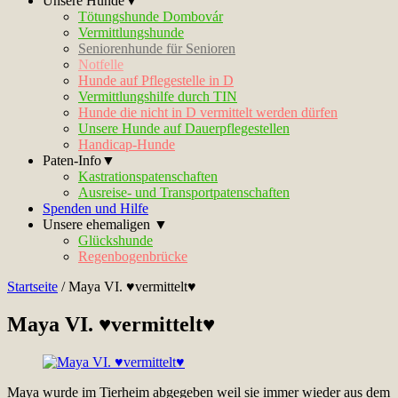
Unsere Hunde▼
Tötungshunde Dombovár
Vermittlungshunde
Seniorenhunde für Senioren
Notfelle
Hunde auf Pflegestelle in D
Vermittlungshilfe durch TIN
Hunde die nicht in D vermittelt werden dürfen
Unsere Hunde auf Dauerpflegestellen
Handicap-Hunde
Paten-Info▼
Kastrationspatenschaften
Ausreise- und Transportpatenschaften
Spenden und Hilfe
Unsere ehemaligen ▼
Glückshunde
Regenbogenbrücke
Startseite
/
Maya VI. ♥vermittelt♥
Maya VI. ♥vermittelt♥
Maya wurde im Tierheim abgegeben weil sie immer wieder aus dem