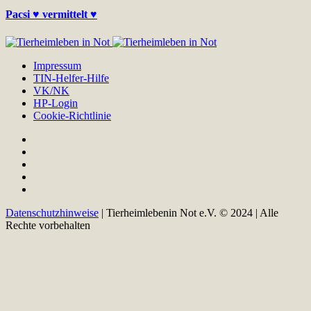
Pacsi ♥ vermittelt ♥
Impressum
TIN-Helfer-Hilfe
VK/NK
HP-Login
Cookie-Richtlinie
Datenschutzhinweise
| Tierheimlebenin Not e.V. © 2024 | Alle
Rechte vorbehalten