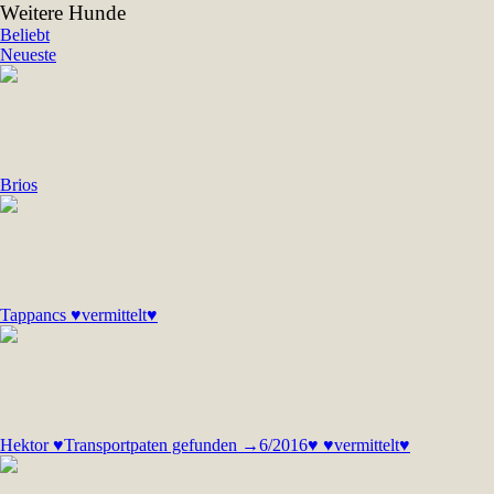
Weitere Hunde
Beliebt
Neueste
Brios
Tappancs ♥vermittelt♥
Hektor ♥Transportpaten gefunden →6/2016♥ ♥vermittelt♥