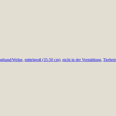
nghund/Welpe
,
mittelgroß (35-50 cm)
,
nicht in der Vermittlung
,
Tierhei