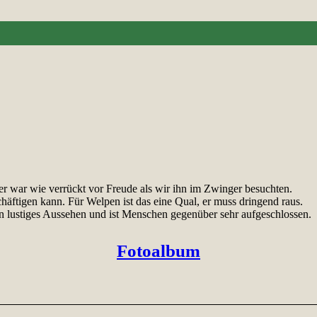
 er war wie verrückt vor Freude als wir ihn im Zwinger besuchten.
häftigen kann. Für Welpen ist das eine Qual, er muss dringend raus.
in lustiges Aussehen und ist Menschen gegenüber sehr aufgeschlossen.
Fotoalbum