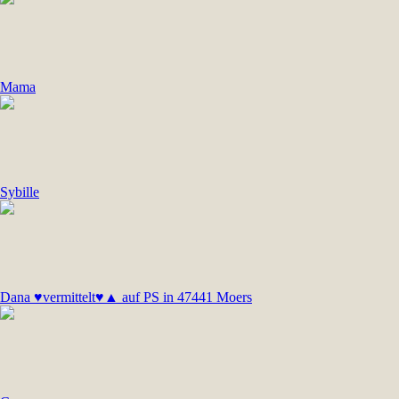
Mama
Sybille
Dana ♥vermittelt♥▲ auf PS in 47441 Moers