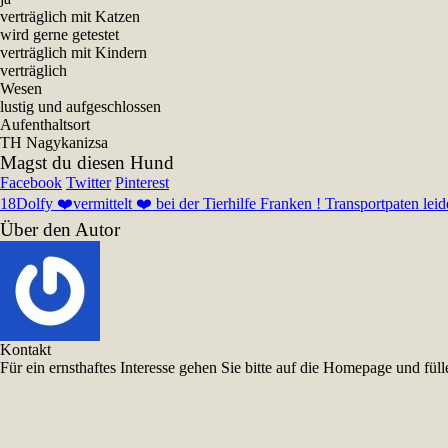
verträglich mit Katzen
wird gerne getestet
verträglich mit Kindern
verträglich
Wesen
lustig und aufgeschlossen
Aufenthaltsort
TH Nagykanizsa
Magst du diesen Hund
Facebook
Twitter
Pinterest
18
Dolfy ❤️vermittelt ❤️ bei der Tierhilfe Franken ! Transportpaten lei
Über den Autor
Kontakt
Für ein ernsthaftes Interesse gehen Sie bitte auf die Homepage und f