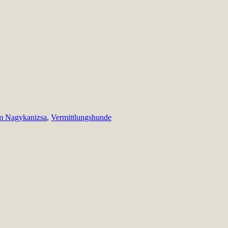
m Nagykanizsa
,
Vermittlungshunde