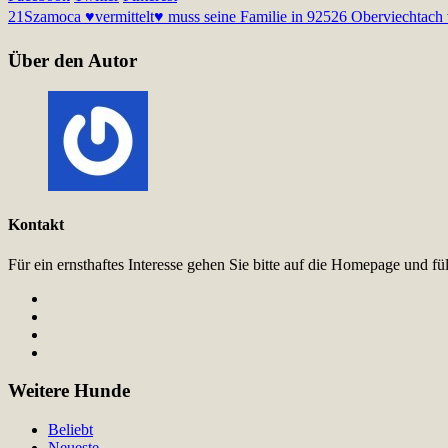
21
Szamoca ♥vermittelt♥ muss seine Familie in 92526 Oberviechtach 
Über den Autor
Kontakt
Für ein ernsthaftes Interesse gehen Sie bitte auf die Homepage und 
Weitere Hunde
Beliebt
Neueste