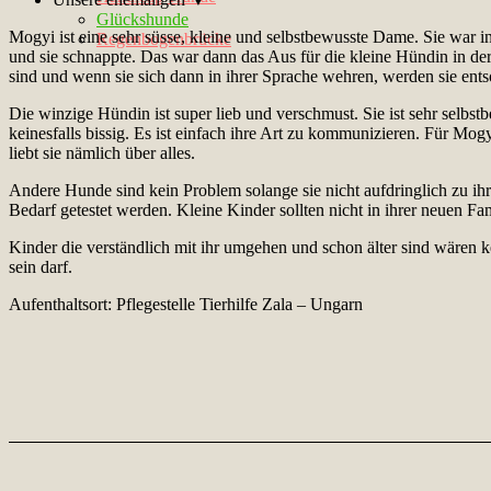
Glückshunde
Mogyi ist eine sehr süsse, kleine und selbstbewusste Dame. Sie war in
Regenbogenbrücke
und sie schnappte. Das war dann das Aus für die kleine Hündin in der
sind und wenn sie sich dann in ihrer Sprache wehren, werden sie ents
Die winzige Hündin ist super lieb und verschmust. Sie ist sehr selbst
keinesfalls bissig. Es ist einfach ihre Art zu kommunizieren. Für Mo
liebt sie nämlich über alles.
Andere Hunde sind kein Problem solange sie nicht aufdringlich zu ihr
Bedarf getestet werden. Kleine Kinder sollten nicht in ihrer neuen Fam
Kinder die verständlich mit ihr umgehen und schon älter sind wären 
sein darf.
Aufenthaltsort: Pflegestelle Tierhilfe Zala – Ungarn