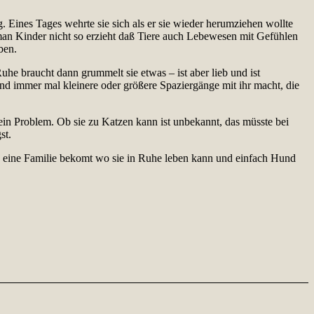
. Eines Tages wehrte sie sich als er sie wieder herumziehen wollte
 man Kinder nicht so erzieht daß Tiere auch Lebewesen mit Gefühlen
ben.
uhe braucht dann grummelt sie etwas – ist aber lieb und ist
und immer mal kleinere oder größere Spaziergänge mit ihr macht, die
kein Problem. Ob sie zu Katzen kann ist unbekannt, das müsste bei
st.
ld eine Familie bekomt wo sie in Ruhe leben kann und einfach Hund