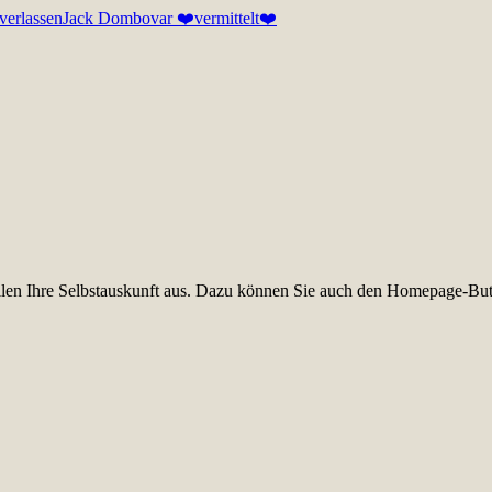
verlassen
Jack Dombovar ❤️vermittelt❤️
füllen Ihre Selbstauskunft aus. Dazu können Sie auch den Homepage-But