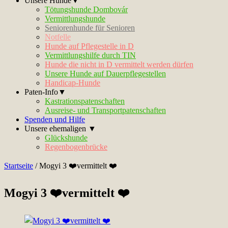
Unsere Hunde▼
Tötungshunde Dombovár
Vermittlungshunde
Seniorenhunde für Senioren
Notfelle
Hunde auf Pflegestelle in D
Vermittlungshilfe durch TIN
Hunde die nicht in D vermittelt werden dürfen
Unsere Hunde auf Dauerpflegestellen
Handicap-Hunde
Paten-Info▼
Kastrationspatenschaften
Ausreise- und Transportpatenschaften
Spenden und Hilfe
Unsere ehemaligen ▼
Glückshunde
Regenbogenbrücke
Startseite
/
Mogyi 3 ❤️vermittelt ❤️
Mogyi 3 ❤️vermittelt ❤️