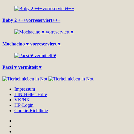
Boby 2 +++vorreserviert+++
Mochacino ♥ vorreserviert ♥
Pacsi ♥ vermittelt ♥
Impressum
TIN-Helfer-Hilfe
VK/NK
HP-Login
Cookie-Richtlinie