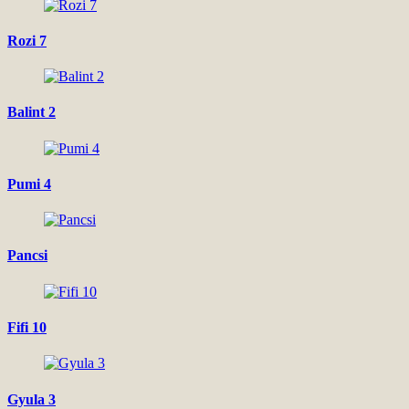
Rozi 7
Balint 2
Pumi 4
Pancsi
Fifi 10
Gyula 3