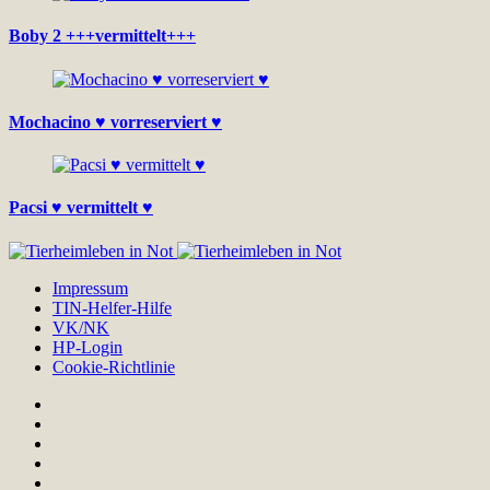
Boby 2 +++vermittelt+++
Mochacino ♥ vorreserviert ♥
Pacsi ♥ vermittelt ♥
Impressum
TIN-Helfer-Hilfe
VK/NK
HP-Login
Cookie-Richtlinie