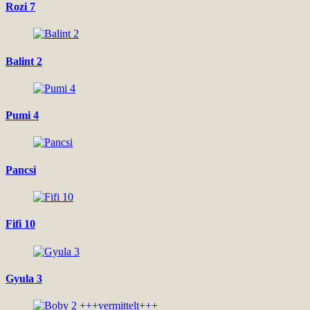
Rozi 7
Balint 2
Pumi 4
Pancsi
Fifi 10
Gyula 3