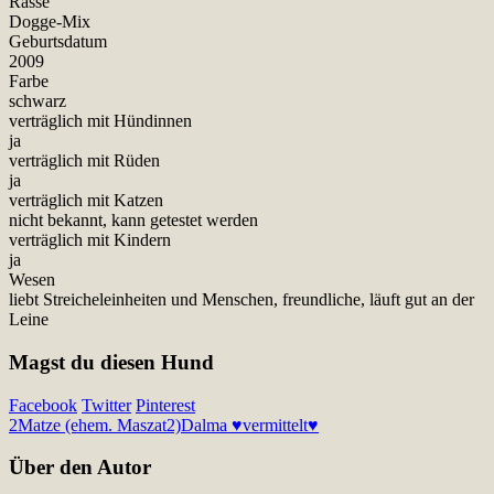
Rasse
Dogge-Mix
Geburtsdatum
2009
Farbe
schwarz
verträglich mit Hündinnen
ja
verträglich mit Rüden
ja
verträglich mit Katzen
nicht bekannt, kann getestet werden
verträglich mit Kindern
ja
Wesen
liebt Streicheleinheiten und Menschen, freundliche, läuft gut an der
Leine
Magst du diesen Hund
Facebook
Twitter
Pinterest
2
Matze (ehem. Maszat2)
Dalma ♥vermittelt♥
Über den Autor