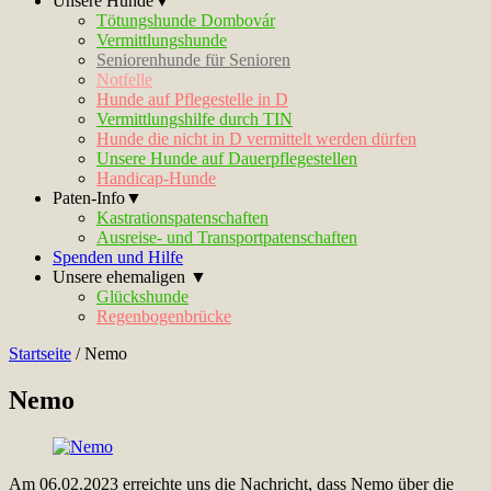
Unsere Hunde▼
Tötungshunde Dombovár
Vermittlungshunde
Seniorenhunde für Senioren
Notfelle
Hunde auf Pflegestelle in D
Vermittlungshilfe durch TIN
Hunde die nicht in D vermittelt werden dürfen
Unsere Hunde auf Dauerpflegestellen
Handicap-Hunde
Paten-Info▼
Kastrationspatenschaften
Ausreise- und Transportpatenschaften
Spenden und Hilfe
Unsere ehemaligen ▼
Glückshunde
Regenbogenbrücke
Startseite
/
Nemo
Nemo
Am 06.02.2023 erreichte uns die Nachricht, dass Nemo über die