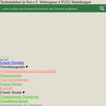
Tierheimleben in Not e.V. Webergasse 4 95352 Marktleugast
Unsere Projekte
Vermittlungsinfo▼
Vermittlungsablauf und Schutzgebühr
Wissenswertes
Chip-Registrierung
Unsere Partner
Kontakt
Unsere Hunde▼
Tötungshunde Dombovár
Vermittlungshunde
Seniorenhunde für Senioren