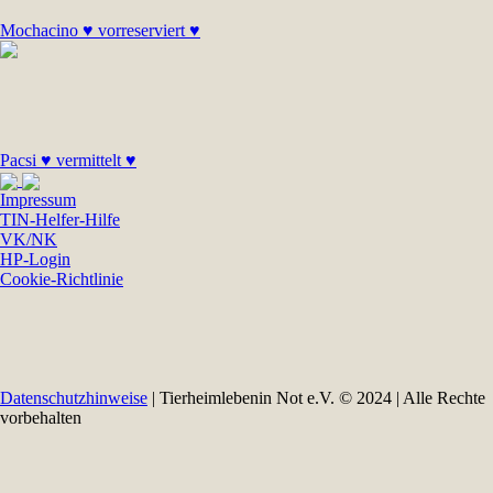
Mochacino ♥ vorreserviert ♥
Pacsi ♥ vermittelt ♥
Impressum
TIN-Helfer-Hilfe
VK/NK
HP-Login
Cookie-Richtlinie
Datenschutzhinweise
| Tierheimlebenin Not e.V. © 2024 | Alle Rechte
vorbehalten