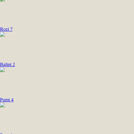
Rozi 7
Balint 2
Pumi 4