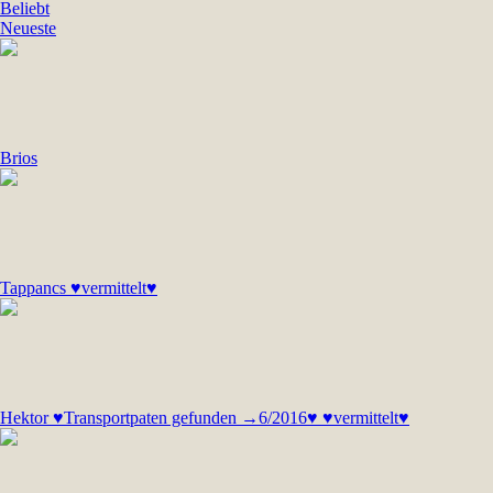
Beliebt
Neueste
Brios
Tappancs ♥vermittelt♥
Hektor ♥Transportpaten gefunden →6/2016♥ ♥vermittelt♥