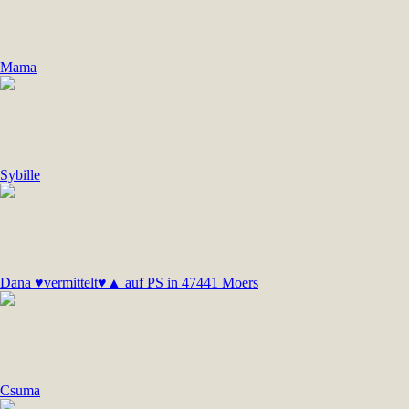
Mama
Sybille
Dana ♥vermittelt♥▲ auf PS in 47441 Moers
Csuma