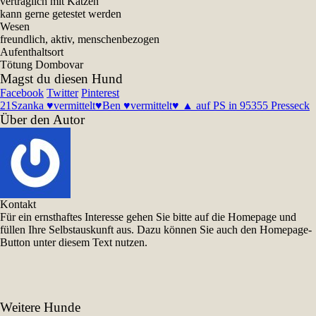
verträglich mit Katzen
kann gerne getestet werden
Wesen
freundlich, aktiv, menschenbezogen
Aufenthaltsort
Tötung Dombovar
Magst du diesen Hund
Facebook
Twitter
Pinterest
21
Szanka ♥vermittelt♥
Ben ♥vermittelt♥ ▲ auf PS in 95355 Presseck
Über den Autor
Kontakt
Für ein ernsthaftes Interesse gehen Sie bitte auf die Homepage und
füllen Ihre Selbstauskunft aus. Dazu können Sie auch den Homepage-
Button unter diesem Text nutzen.
Weitere Hunde