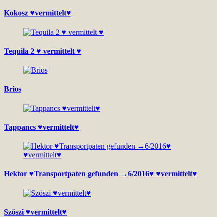
Kokosz ♥vermittelt♥
Tequila 2 ♥ vermittelt ♥
Brios
Tappancs ♥vermittelt♥
Hektor ♥Transportpaten gefunden →6/2016♥ ♥vermittelt♥
Szöszi ♥vermittelt♥