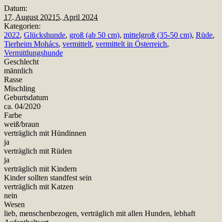
Datum:
17. August 2021
5. April 2024
Kategorien:
2022
,
Glückshunde
,
groß (ab 50 cm)
,
mittelgroß (35-50 cm)
,
Rüde
,
Tierheim Mohács
,
vermittelt
,
vermittelt in Österreich
,
Vermittlungshunde
Geschlecht
männlich
Rasse
Mischling
Geburtsdatum
ca. 04/2020
Farbe
weiß/braun
verträglich mit Hündinnen
ja
verträglich mit Rüden
ja
verträglich mit Kindern
Kinder sollten standfest sein
verträglich mit Katzen
nein
Wesen
lieb, menschenbezogen, verträglich mit allen Hunden, lebhaft