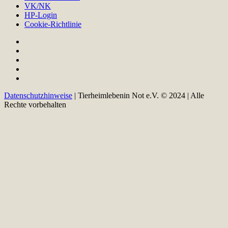
VK/NK
HP-Login
Cookie-Richtlinie
Datenschutzhinweise
| Tierheimlebenin Not e.V. © 2024 | Alle
Rechte vorbehalten