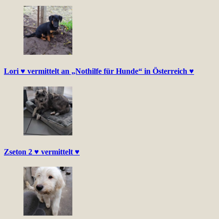
Lori ♥ vermittelt an „Nothilfe für Hunde“ in Österreich ♥
Zseton 2 ♥ vermittelt ♥