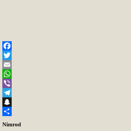
Facebook
Twitter
Email
WhatsApp
Viber
Telegram
Snapchat
Teilen
Nimrod