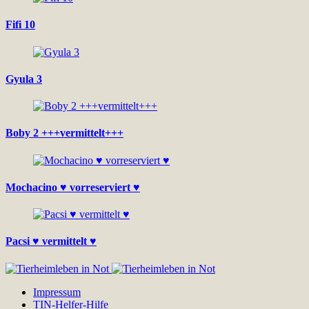
Fifi 10
Gyula 3
Boby 2 +++vermittelt+++
Mochacino ♥ vorreserviert ♥
Pacsi ♥ vermittelt ♥
Impressum
TIN-Helfer-Hilfe