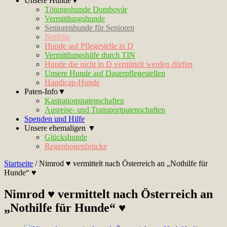
Unsere Hunde▼
Tötungshunde Dombovár
Vermittlungshunde
Seniorenhunde für Senioren
Notfelle
Hunde auf Pflegestelle in D
Vermittlungshilfe durch TIN
Hunde die nicht in D vermittelt werden dürfen
Unsere Hunde auf Dauerpflegestellen
Handicap-Hunde
Paten-Info▼
Kastrationspatenschaften
Ausreise- und Transportpatenschaften
Spenden und Hilfe
Unsere ehemaligen ▼
Glückshunde
Regenbogenbrücke
Startseite
/
Nimrod ♥ vermittelt nach Österreich an „Nothilfe für
Hunde“ ♥
Nimrod ♥ vermittelt nach Österreich an
„Nothilfe für Hunde“ ♥