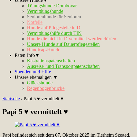
Unsere Hunde▼
Tötungshunde Dombovár
Vermittlungshunde
Seniorenhunde für Senioren
Notfelle
Hunde auf Pflegestelle in D
Vermittlungshilfe durch TIN
Hunde die nicht in D vermittelt werden dürfen
Unsere Hunde auf Dauerpflegestellen
Handicap-Hunde
Paten-Info▼
Kastrationspatenschaften
Ausreise- und Transportpatenschaften
Spenden und Hilfe
Unsere ehemaligen ▼
Glückshunde
Regenbogenbrücke
Startseite
/
Papi 5 ♥ vermittelt ♥
Papi 5 ♥ vermittelt ♥
Papi befindet sich seit dem 07. Oktober 2025 im Tierheim Szeged.