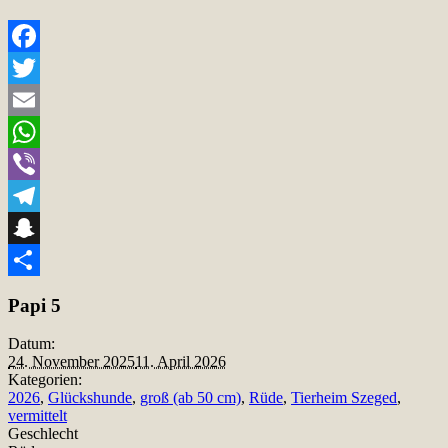
Facebook
Twitter
Email
WhatsApp
Viber
Telegram
Snapchat
Teilen
Papi 5
Datum:
24. November 2025
11. April 2026
Kategorien:
2026
,
Glückshunde
,
groß (ab 50 cm)
,
Rüde
,
Tierheim Szeged
,
vermittelt
Geschlecht