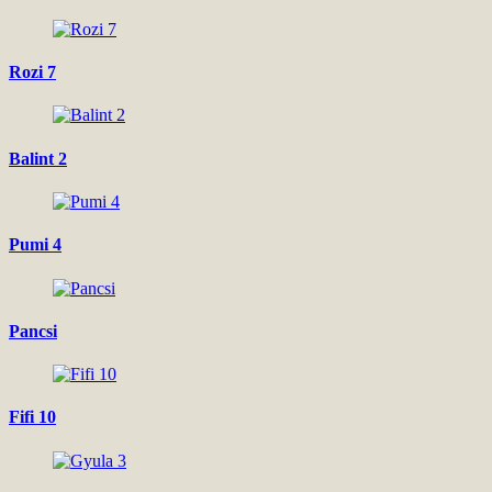
Rozi 7
Balint 2
Pumi 4
Pancsi
Fifi 10