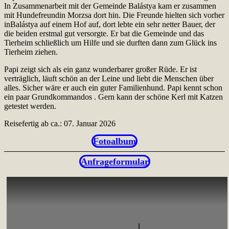
In Zusammenarbeit mit der Gemeinde Balástya kam er zusammen
mit Hundefreundin Morzsa dort hin. Die Freunde hielten sich vorher
inBalástya auf einem Hof auf, dort lebte ein sehr netter Bauer, der
die beiden erstmal gut versorgte. Er bat die Gemeinde und das
Tierheim schließlich um Hilfe und sie durften dann zum Glück ins
Tierheim ziehen.
Papi zeigt sich als ein ganz wunderbarer großer Rüde. Er ist
verträglich, läuft schön an der Leine und liebt die Menschen über
alles. Sicher wäre er auch ein guter Familienhund. Papi kennt schon
ein paar Grundkommandos . Gern kann der schöne Kerl mit Katzen
getestet werden.
Reisefertig ab ca.: 07. Januar 2026
Fotoalbum
Anfrageformular