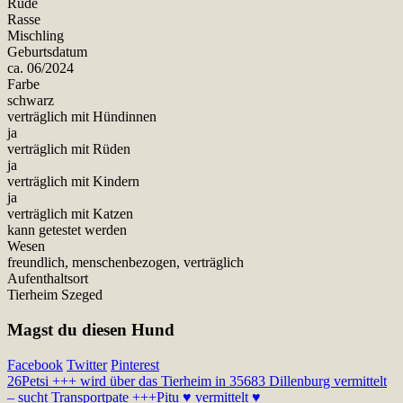
Rüde
Rasse
Mischling
Geburtsdatum
ca. 06/2024
Farbe
schwarz
verträglich mit Hündinnen
ja
verträglich mit Rüden
ja
verträglich mit Kindern
ja
verträglich mit Katzen
kann getestet werden
Wesen
freundlich, menschenbezogen, verträglich
Aufenthaltsort
Tierheim Szeged
Magst du diesen Hund
Facebook
Twitter
Pinterest
26
Petsi +++ wird über das Tierheim in 35683 Dillenburg vermittelt
– sucht Transportpate +++
Pitu ♥ vermittelt ♥