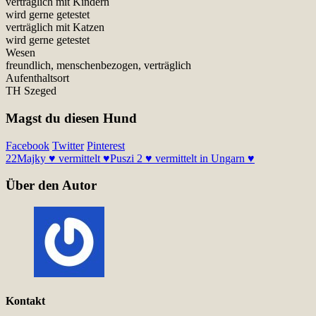
verträglich mit Kindern
wird gerne getestet
verträglich mit Katzen
wird gerne getestet
Wesen
freundlich, menschenbezogen, verträglich
Aufenthaltsort
TH Szeged
Magst du diesen Hund
Facebook
Twitter
Pinterest
22
Majky ♥ vermittelt ♥
Puszi 2 ♥ vermittelt in Ungarn ♥
Über den Autor
Kontakt