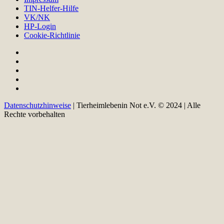
TIN-Helfer-Hilfe
VK/NK
HP-Login
Cookie-Richtlinie
Datenschutzhinweise
| Tierheimlebenin Not e.V. © 2024 | Alle
Rechte vorbehalten