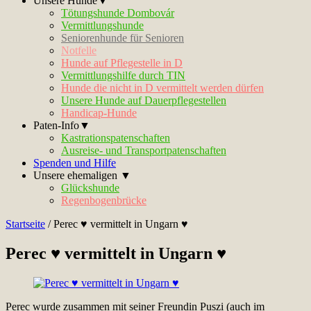
Unsere Hunde▼
Tötungshunde Dombovár
Vermittlungshunde
Seniorenhunde für Senioren
Notfelle
Hunde auf Pflegestelle in D
Vermittlungshilfe durch TIN
Hunde die nicht in D vermittelt werden dürfen
Unsere Hunde auf Dauerpflegestellen
Handicap-Hunde
Paten-Info▼
Kastrationspatenschaften
Ausreise- und Transportpatenschaften
Spenden und Hilfe
Unsere ehemaligen ▼
Glückshunde
Regenbogenbrücke
Startseite
/
Perec ♥ vermittelt in Ungarn ♥
Perec ♥ vermittelt in Ungarn ♥
Perec wurde zusammen mit seiner Freundin Puszi (auch im