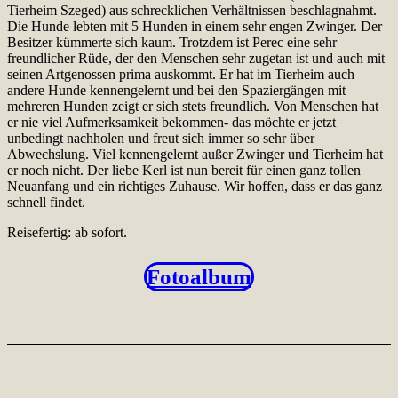
Tierheim Szeged) aus schrecklichen Verhältnissen beschlagnahmt.
Die Hunde lebten mit 5 Hunden in einem sehr engen Zwinger. Der
Besitzer kümmerte sich kaum. Trotzdem ist Perec eine sehr
freundlicher Rüde, der den Menschen sehr zugetan ist und auch mit
seinen Artgenossen prima auskommt. Er hat im Tierheim auch
andere Hunde kennengelernt und bei den Spaziergängen mit
mehreren Hunden zeigt er sich stets freundlich. Von Menschen hat
er nie viel Aufmerksamkeit bekommen- das möchte er jetzt
unbedingt nachholen und freut sich immer so sehr über
Abwechslung. Viel kennengelernt außer Zwinger und Tierheim hat
er noch nicht. Der liebe Kerl ist nun bereit für einen ganz tollen
Neuanfang und ein richtiges Zuhause. Wir hoffen, dass er das ganz
schnell findet.
Reisefertig: ab sofort.
Fotoalbum