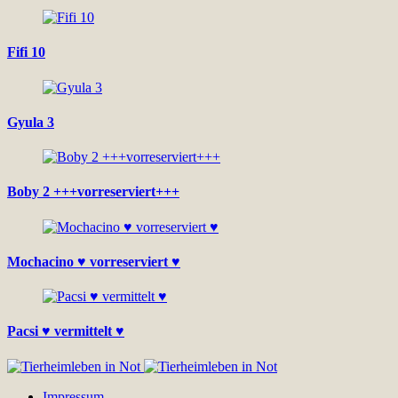
Fifi 10
Gyula 3
Boby 2 +++vorreserviert+++
Mochacino ♥ vorreserviert ♥
Pacsi ♥ vermittelt ♥
Impressum