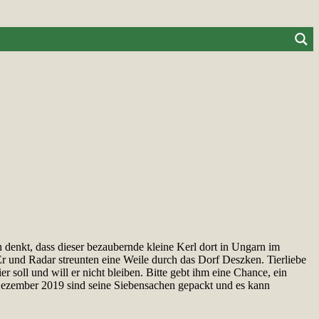
enkt, dass dieser bezaubernde kleine Kerl dort in Ungarn im
Er und Radar streunten eine Weile durch das Dorf Deszken. Tierliebe
 soll und will er nicht bleiben. Bitte gebt ihm eine Chance, ein
 Dezember 2019 sind seine Siebensachen gepackt und es kann