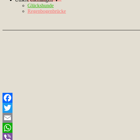
Glückshunde
Regenbogenbrücke
Facebook
Twitter
Email
WhatsApp