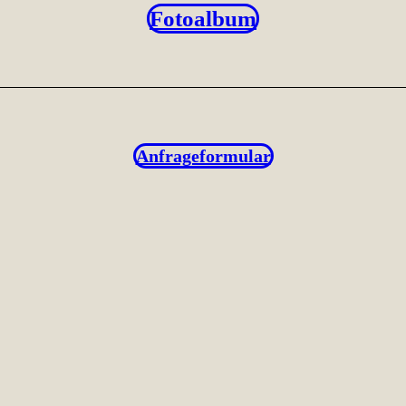
Fotoalbum
Anfrageformular