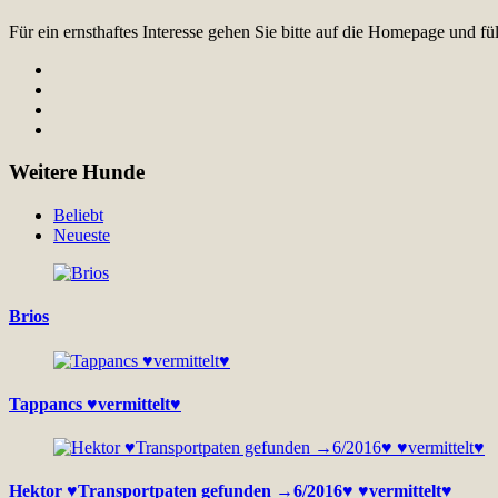
Für ein ernsthaftes Interesse gehen Sie bitte auf die Homepage und 
Weitere Hunde
Beliebt
Neueste
Brios
Tappancs ♥vermittelt♥
Hektor ♥Transportpaten gefunden →6/2016♥ ♥vermittelt♥