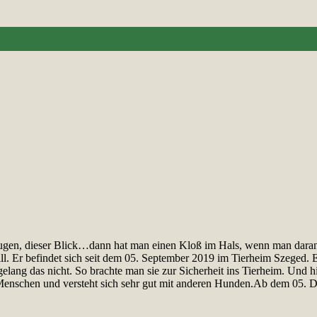
ugen, dieser Blick…dann hat man einen Kloß im Hals, wenn man daran d
ll. Er befindet sich seit dem 05. September 2019 im Tierheim Szeged. 
lang das nicht. So brachte man sie zur Sicherheit ins Tierheim. Und hier
zu Menschen und versteht sich sehr gut mit anderen Hunden.Ab dem 05.