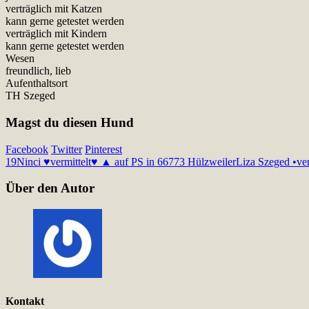
verträglich mit Katzen
kann gerne getestet werden
verträglich mit Kindern
kann gerne getestet werden
Wesen
freundlich, lieb
Aufenthaltsort
TH Szeged
Magst du diesen Hund
Facebook
Twitter
Pinterest
19
Ninci ♥vermittelt♥ ▲ auf PS in 66773 Hülzweiler
Liza Szeged •ver
Über den Autor
Kontakt