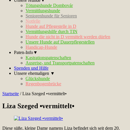
Unsere Hunde▼
Tötungshunde Dombovár
Vermittlungshunde
Seniorenhunde für Senioren
Notfelle
Hunde auf Pflegestelle in D
Vermittlungshilfe durch TIN
Hunde die nicht in D vermittelt werden dürfen
Unsere Hunde auf Dauerpflegestellen
Handicap-Hunde
Paten-Info▼
Kastrationspatenschaften
Ausreise- und Transportpatenschaften
Spenden und Hilfe
Unsere ehemaligen ▼
Glückshunde
Regenbogenbrücke
Startseite
/
Liza Szeged •vermittelt•
Liza Szeged •vermittelt•
Diese süße, kleine Dame namens Liza befindet sich seit dem 20.