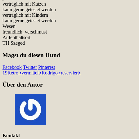
verträglich mit Katzen
kann gerne getestet werden
verträglich mit Kindern
kann gerne getestet werden
Wesen
freundlich, verschmust
Aufenthaltsort
TH Szeged
Magst du diesen Hund
Facebook
Twitter
Pinterest
19
Retro •vermittelt•
Rodrigo •reserviert•
Über den Autor
Kontakt