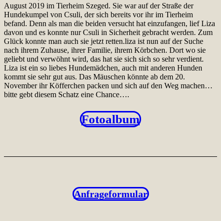
August 2019 im Tierheim Szeged. Sie war auf der Straße der
Hundekumpel von Csuli, der sich bereits vor ihr im Tierheim
befand. Denn als man die beiden versucht hat einzufangen, lief Liza
davon und es konnte nur Csuli in Sicherheit gebracht werden. Zum
Glück konnte man auch sie jetzt retten.liza ist nun auf der Suche
nach ihrem Zuhause, ihrer Familie, ihrem Körbchen. Dort wo sie
geliebt und verwöhnt wird, das hat sie sich sich so sehr verdient.
Liza ist ein so liebes Hundemädchen, auch mit anderen Hunden
kommt sie sehr gut aus. Das Mäuschen könnte ab dem 20.
November ihr Köfferchen packen und sich auf den Weg machen…
bitte gebt diesem Schatz eine Chance….
Fotoalbum
Anfrageformular