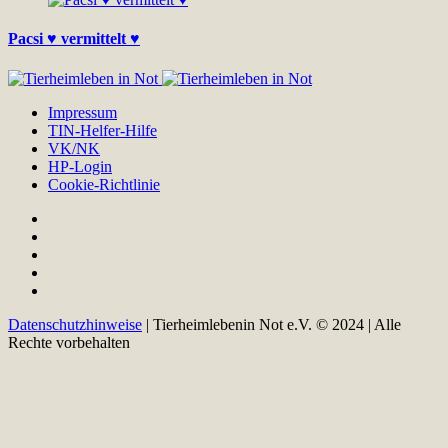
Pacsi ♥ vermittelt ♥
Impressum
TIN-Helfer-Hilfe
VK/NK
HP-Login
Cookie-Richtlinie
Datenschutzhinweise
| Tierheimlebenin Not e.V. © 2024 | Alle
Rechte vorbehalten