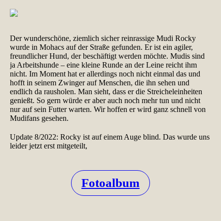
Der wunderschöne, ziemlich sicher reinrassige Mudi Rocky
wurde in Mohacs auf der Straße gefunden. Er ist ein agiler,
freundlicher Hund, der beschäftigt werden möchte. Mudis sind
ja Arbeitshunde – eine kleine Runde an der Leine reicht ihm
nicht. Im Moment hat er allerdings noch nicht einmal das und
hofft in seinem Zwinger auf Menschen, die ihn sehen und
endlich da rausholen. Man sieht, dass er die Streicheleinheiten
genießt. So gern würde er aber auch noch mehr tun und nicht
nur auf sein Futter warten. Wir hoffen er wird ganz schnell von
Mudifans gesehen.
Update 8/2022: Rocky ist auf einem Auge blind. Das wurde uns
leider jetzt erst mitgeteilt,
Fotoalbum