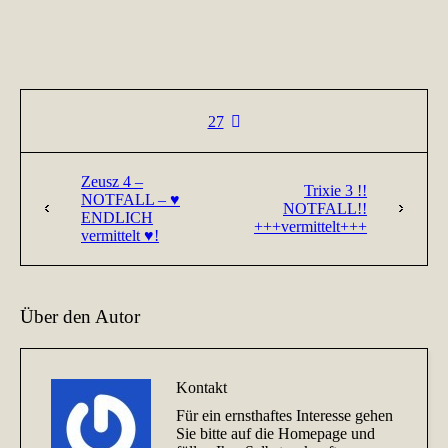
27
Zeusz 4 –
Trixie 3 !!
NOTFALL – ♥
NOTFALL!!
ENDLICH
+++vermittelt+++
vermittelt ♥!
Über den Autor
Kontakt
Für ein ernsthaftes Interesse gehen
Sie bitte auf die Homepage und