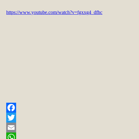
https://www.youtube.com/watch?v=fgxxg4_dfhc
Facebook
Twitter
Email