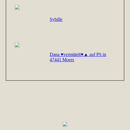
Sybille
Dana ♥vermittelt♥▲ auf PS in
47441 Moers