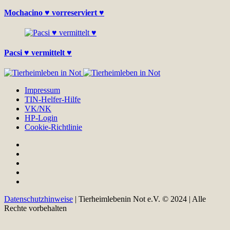
Mochacino ♥ vorreserviert ♥
Pacsi ♥ vermittelt ♥
Impressum
TIN-Helfer-Hilfe
VK/NK
HP-Login
Cookie-Richtlinie
Datenschutzhinweise
| Tierheimlebenin Not e.V. © 2024 | Alle
Rechte vorbehalten