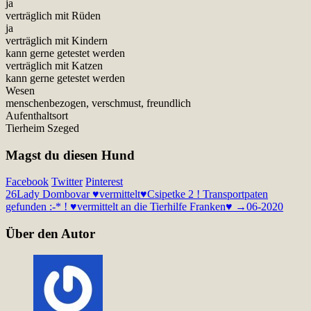
ja
verträglich mit Rüden
ja
verträglich mit Kindern
kann gerne getestet werden
verträglich mit Katzen
kann gerne getestet werden
Wesen
menschenbezogen, verschmust, freundlich
Aufenthaltsort
Tierheim Szeged
Magst du diesen Hund
Facebook
Twitter
Pinterest
26
Lady Dombovar ♥vermittelt♥
Csipetke 2 ! Transportpaten
gefunden :-* ! ♥vermittelt an die Tierhilfe Franken♥ →06-2020
Über den Autor