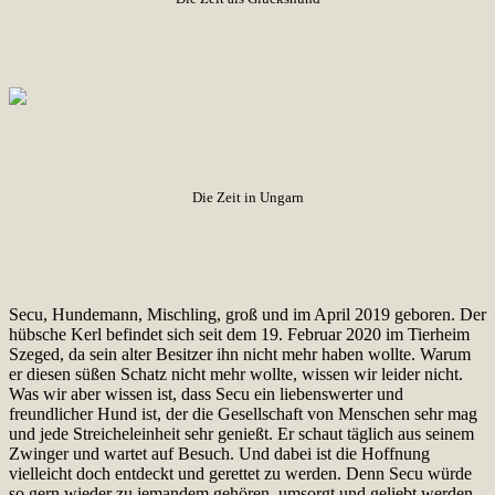
Die Zeit in Ungarn
Secu, Hundemann, Mischling, groß und im April 2019 geboren. Der
hübsche Kerl befindet sich seit dem 19. Februar 2020 im Tierheim
Szeged, da sein alter Besitzer ihn nicht mehr haben wollte. Warum
er diesen süßen Schatz nicht mehr wollte, wissen wir leider nicht.
Was wir aber wissen ist, dass Secu ein liebenswerter und
freundlicher Hund ist, der die Gesellschaft von Menschen sehr mag
und jede Streicheleinheit sehr genießt. Er schaut täglich aus seinem
Zwinger und wartet auf Besuch. Und dabei ist die Hoffnung
vielleicht doch entdeckt und gerettet zu werden. Denn Secu würde
so gern wieder zu jemandem gehören, umsorgt und geliebt werden.