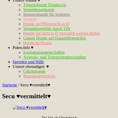
Unsere Hunde▼
Tötungshunde Dombovár
Vermittlungshunde
Seniorenhunde für Senioren
Notfelle
Hunde auf Pflegestelle in D
Vermittlungshilfe durch TIN
Hunde die nicht in D vermittelt werden dürfen
Unsere Hunde auf Dauerpflegestellen
Handicap-Hunde
Paten-Info▼
Kastrationspatenschaften
Ausreise- und Transportpatenschaften
Spenden und Hilfe
Unsere ehemaligen ▼
Glückshunde
Regenbogenbrücke
Startseite
/
Secu ♥vermittelt♥
Secu ♥vermittelt♥
Die Zeit als Glückshund