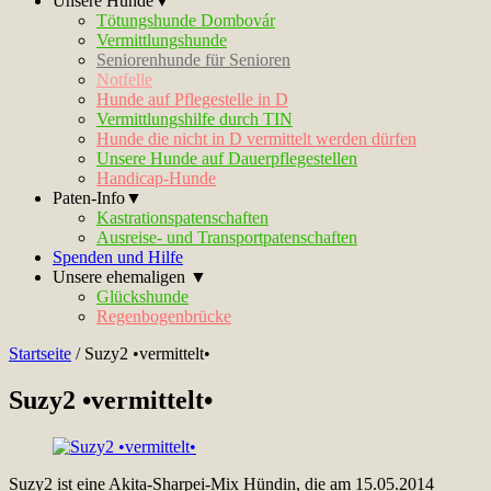
Unsere Hunde▼
Tötungshunde Dombovár
Vermittlungshunde
Seniorenhunde für Senioren
Notfelle
Hunde auf Pflegestelle in D
Vermittlungshilfe durch TIN
Hunde die nicht in D vermittelt werden dürfen
Unsere Hunde auf Dauerpflegestellen
Handicap-Hunde
Paten-Info▼
Kastrationspatenschaften
Ausreise- und Transportpatenschaften
Spenden und Hilfe
Unsere ehemaligen ▼
Glückshunde
Regenbogenbrücke
Startseite
/
Suzy2 •vermittelt•
Suzy2 •vermittelt•
Suzy2 ist eine Akita-Sharpei-Mix Hündin, die am 15.05.2014