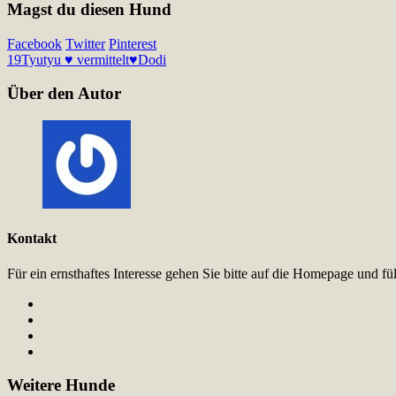
Magst du diesen Hund
Facebook
Twitter
Pinterest
19
Tyutyu ♥ vermittelt♥
Dodi
Über den Autor
Kontakt
Für ein ernsthaftes Interesse gehen Sie bitte auf die Homepage und 
Weitere Hunde