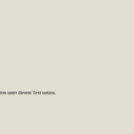
ton unter diesem Text nutzen.