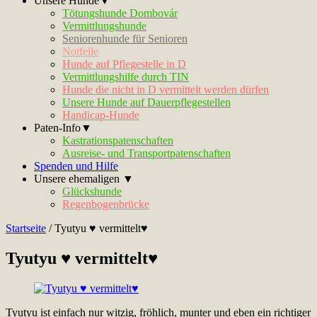
Unsere Hunde▼
Tötungshunde Dombovár
Vermittlungshunde
Seniorenhunde für Senioren
Notfelle
Hunde auf Pflegestelle in D
Vermittlungshilfe durch TIN
Hunde die nicht in D vermittelt werden dürfen
Unsere Hunde auf Dauerpflegestellen
Handicap-Hunde
Paten-Info▼
Kastrationspatenschaften
Ausreise- und Transportpatenschaften
Spenden und Hilfe
Unsere ehemaligen ▼
Glückshunde
Regenbogenbrücke
Startseite
/
Tyutyu ♥ vermittelt♥
Tyutyu ♥ vermittelt♥
Tyutyu ist einfach nur witzig, fröhlich, munter und eben ein richtiger