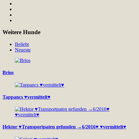
Weitere Hunde
Beliebt
Neueste
Brios
Tappancs ♥vermittelt♥
Hektor ♥Transportpaten gefunden →6/2016♥ ♥vermittelt♥