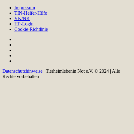
Impressum
TIN-Helfer-Hilfe
VK/NK
HP-Login
Cookie-Richtlinie
Datenschutzhinweise
| Tierheimlebenin Not e.V. © 2024 | Alle
Rechte vorbehalten