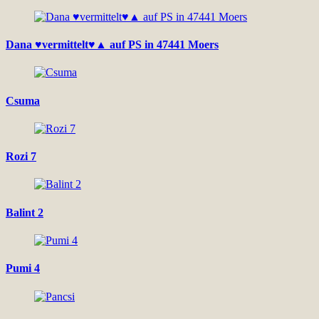
Dana ♥vermittelt♥▲ auf PS in 47441 Moers
Csuma
Rozi 7
Balint 2
Pumi 4