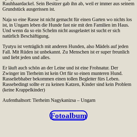
Rauhhaardackel. Sein Besitzer gab ihn ab, weil er immer aus seinem
Grundstück ausgerissen ist.
Naja so eine Rasse ist nicht gemacht für einen Garten wo nichts los
ist, in Ungarn leben die Hunde fast nie mit den Familien im Haus.
Und wenn da so ein Schelm nicht ausgelastet ist sucht er sich
natürlich Beschäftigung.
Tyutyu ist verträglich mit anderen Hunden, also Mädels auf jeden
Fall. Mit Rüden ist unbekannt. Zu Menschen ist er super freunlich
und liebt jeden und alles.
Er läuft auch schön an der Leine und ist eine Frohnatur. Der
Zwinger im Tierheim ist kein Ort für so einen munteren Hund.
Rasseliebhaber bekommen einen tollen Begleiter fürs Leben.
Rassebedingt sollte er zu keinen Katzen, Kinder sind kein Problem
(keine Krappelkinder)
Aufenthaltsort: Tierheim Nagykanizsa – Ungarn
Fotoalbum