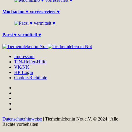
Mochacino ♥ vorreserviert ♥
Pacsi ♥ vermittelt ♥
Impressum
TIN-Helfer-Hilfe
VK/NK
HP-Login
Cookie-Richtlinie
Datenschutzhinweise
| Tierheimlebenin Not e.V. © 2024 | Alle
Rechte vorbehalten