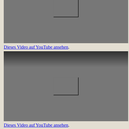
Dieses Video auf YouTube ansehen
.
Dieses Video auf YouTube ansehen
.