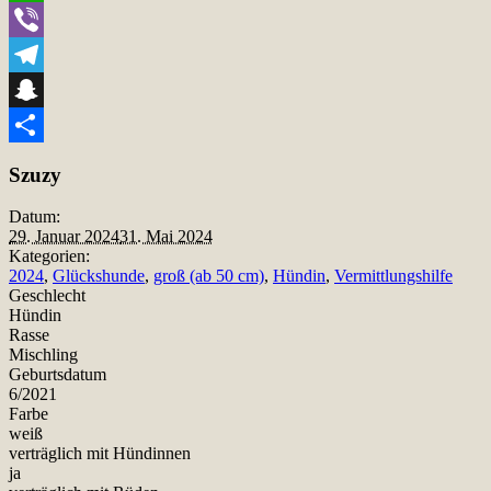
WhatsApp
Viber
Telegram
Snapchat
Teilen
Szuzy
Datum:
29. Januar 2024
31. Mai 2024
Kategorien:
2024
,
Glückshunde
,
groß (ab 50 cm)
,
Hündin
,
Vermittlungshilfe
Geschlecht
Hündin
Rasse
Mischling
Geburtsdatum
6/2021
Farbe
weiß
verträglich mit Hündinnen
ja