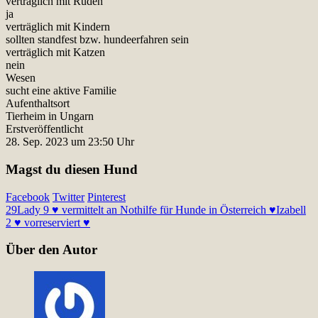
verträglich mit Rüden
ja
verträglich mit Kindern
sollten standfest bzw. hundeerfahren sein
verträglich mit Katzen
nein
Wesen
sucht eine aktive Familie
Aufenthaltsort
Tierheim in Ungarn
Erstveröffentlicht
28. Sep. 2023 um 23:50 Uhr
Magst du diesen Hund
Facebook
Twitter
Pinterest
29
Lady 9 ♥ vermittelt an Nothilfe für Hunde in Österreich ♥
Izabell
2 ♥ vorreserviert ♥
Über den Autor