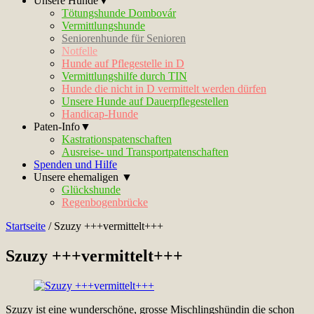
Unsere Hunde▼
Tötungshunde Dombovár
Vermittlungshunde
Seniorenhunde für Senioren
Notfelle
Hunde auf Pflegestelle in D
Vermittlungshilfe durch TIN
Hunde die nicht in D vermittelt werden dürfen
Unsere Hunde auf Dauerpflegestellen
Handicap-Hunde
Paten-Info▼
Kastrationspatenschaften
Ausreise- und Transportpatenschaften
Spenden und Hilfe
Unsere ehemaligen ▼
Glückshunde
Regenbogenbrücke
Startseite
/
Szuzy +++vermittelt+++
Szuzy +++vermittelt+++
Szuzy ist eine wunderschöne, grosse Mischlingshündin die schon