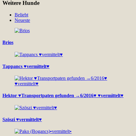
Weitere Hunde
Beliebt
Neueste
Brios
Tappancs ♥vermittelt♥
Hektor ♥Transportpaten gefunden →6/2016♥ ♥vermittelt♥
Szöszi ♥vermittelt♥