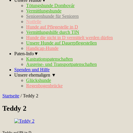
Unsere Hunde▼
Tötungshunde Dombovár
Vermittlungshunde
Seniorenhunde für Senioren
Notfelle
Hunde auf Pflegestelle in D
Vermittlungshilfe durch TIN
Hunde die nicht in D vermittelt werden dürfen
Unsere Hunde auf Dauerpflegestellen
Handicap-Hunde
Paten-Info▼
Kastrationspatenschaften
Ausreise- und Transportpatenschaften
Spenden und Hilfe
Unsere ehemaligen ▼
Glückshunde
Regenbogenbrücke
Startseite
/
Teddy 2
Teddy 2
Teddy auf PS in D