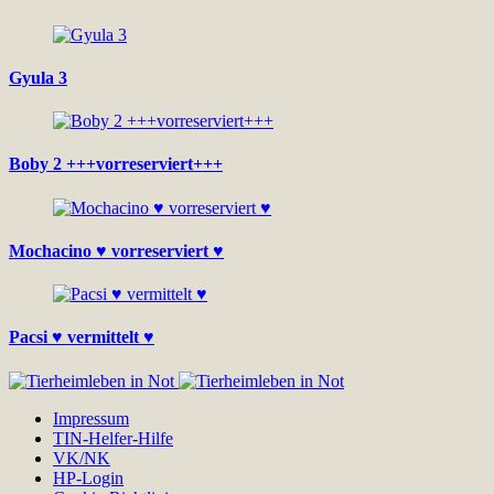
Gyula 3
Boby 2 +++vorreserviert+++
Mochacino ♥ vorreserviert ♥
Pacsi ♥ vermittelt ♥
Impressum
TIN-Helfer-Hilfe
VK/NK
HP-Login