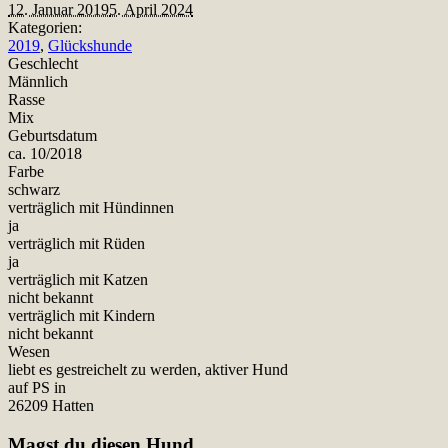
12. Januar 2019
5. April 2024
Kategorien:
2019
,
Glückshunde
Geschlecht
Männlich
Rasse
Mix
Geburtsdatum
ca. 10/2018
Farbe
schwarz
verträglich mit Hündinnen
ja
verträglich mit Rüden
ja
verträglich mit Katzen
nicht bekannt
verträglich mit Kindern
nicht bekannt
Wesen
liebt es gestreichelt zu werden, aktiver Hund
auf PS in
26209 Hatten
Magst du diesen Hund